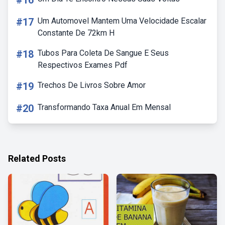
#16
#17
Um Automovel Mantem Uma Velocidade Escalar
Constante De 72km H
#18
Tubos Para Coleta De Sangue E Seus
Respectivos Exames Pdf
#19
Trechos De Livros Sobre Amor
#20
Transformando Taxa Anual Em Mensal
Related Posts