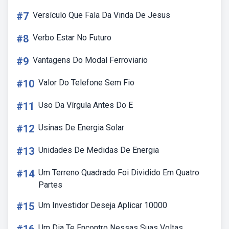
#7
Versículo Que Fala Da Vinda De Jesus
#8
Verbo Estar No Futuro
#9
Vantagens Do Modal Ferroviario
#10
Valor Do Telefone Sem Fio
#11
Uso Da Vírgula Antes Do E
#12
Usinas De Energia Solar
#13
Unidades De Medidas De Energia
#14
Um Terreno Quadrado Foi Dividido Em Quatro
Partes
#15
Um Investidor Deseja Aplicar 10000
Um Dia Te Encontro Nessas Suas Voltas