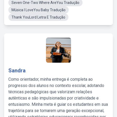
Seven One-Two Where AreYou Tradução
Música I LoveYou Baby Tradução
Thank YouLord Letra E Tradução
Sandra
Como orientador, minha entrega é completa ao
progresso dos alunos no contexto escolar, adotando
técnicas pedagógicas que valorizam relações
autênticas e são impulsionadas por criatividade e
entusiasmo. Minha meta é guiar os estudantes em sua
trajetória para se tornarem uma geração excepcional,
utilizando estratégias educacionais reconhecidas por