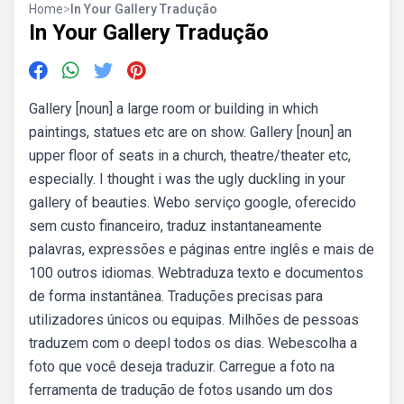
Home
>
In Your Gallery Tradução
In Your Gallery Tradução
Gallery [noun] a large room or building in which
paintings, statues etc are on show. Gallery [noun] an
upper floor of seats in a church, theatre/theater etc,
especially. I thought i was the ugly duckling in your
gallery of beauties. Webo serviço google, oferecido
sem custo financeiro, traduz instantaneamente
palavras, expressões e páginas entre inglês e mais de
100 outros idiomas. Webtraduza texto e documentos
de forma instantânea. Traduções precisas para
utilizadores únicos ou equipas. Milhões de pessoas
traduzem com o deepl todos os dias. Webescolha a
foto que você deseja traduzir. Carregue a foto na
ferramenta de tradução de fotos usando um dos