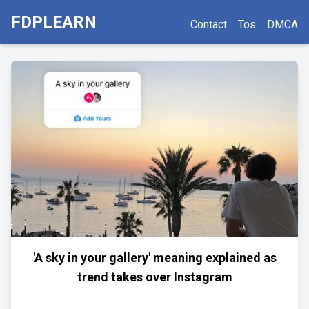
FDPLEARN
Contact
Tos
DMCA
'A sky in your gallery' meaning explained as
trend takes over Instagram