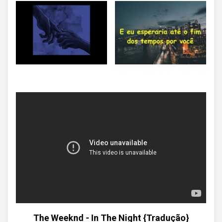
The Weeknd - In The Night {Tradução}