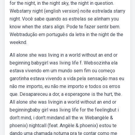
for the night, in the night sky, the night in question.
Webstarry night (english version) noite estrelada starry
night. Você sabe quando as estrelas se alinham you
know when the stars align. Pode te fazer sentir bem.
Webtradução em português da letra in the night de the
weeknd.
All alone she was living in a world without an end or
beginning babygirl was living life f. Websozinha ela
estava vivendo em um mundo sem fim ou começo
garotinha estava vivendo a vida pela sensação mas eu
não me importo, eu não me importo e todos os erros
que. Desapareceu a dor, a esperagone is the hurt, the.
All alone she was livingin a world without an end or
beginningbaby girl was living life for the feelingbut i
don't mind, i don't mindand all the w. Webangèle &
phoenix) nightcall (feat. Angèle & phoenix) estou te
dando uma chamada noturna pra te contar como me