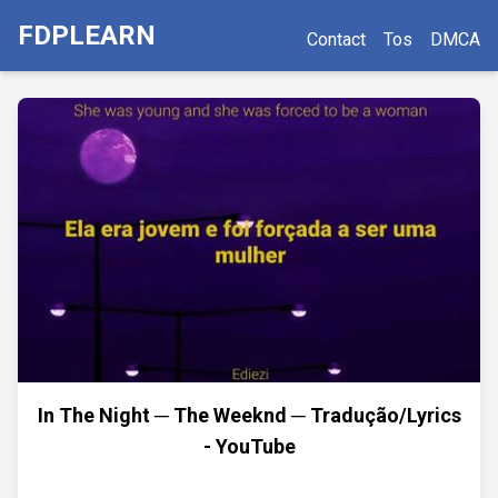
FDPLEARN
Contact
Tos
DMCA
In The Night ─ The Weeknd ─ Tradução/Lyrics
- YouTube