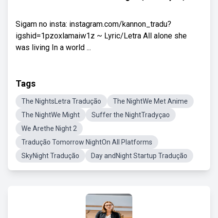
Sigam no insta: instagram.com/kannon_tradu?
igshid=1pzoxlamaiw1z ~ Lyric/Letra All alone she
was living In a world ...
Tags
The NightsLetra Tradução
The NightWe Met Anime
The NightWe Might
Suffer the NightTradyçao
We Arethe Night 2
Tradução Tomorrow NightOn All Platforms
SkyNight Tradução
Day andNight Startup Tradução