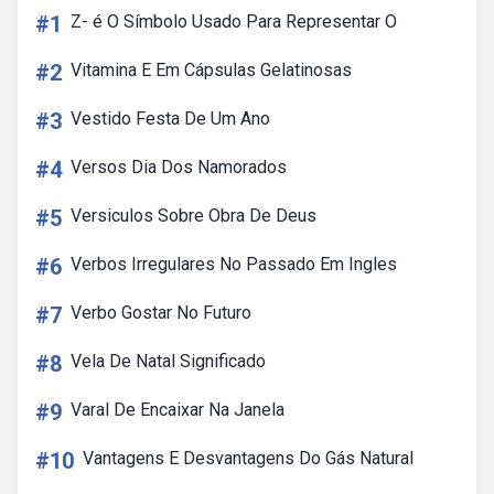
#1
Z- é O Símbolo Usado Para Representar O
#2
Vitamina E Em Cápsulas Gelatinosas
#3
Vestido Festa De Um Ano
#4
Versos Dia Dos Namorados
#5
Versiculos Sobre Obra De Deus
#6
Verbos Irregulares No Passado Em Ingles
#7
Verbo Gostar No Futuro
#8
Vela De Natal Significado
#9
Varal De Encaixar Na Janela
#10
Vantagens E Desvantagens Do Gás Natural