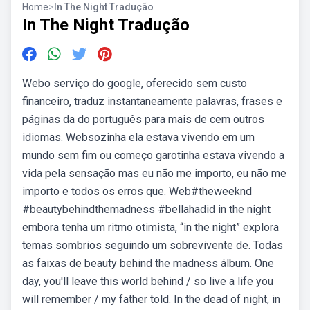
Home
>
In The Night Tradução
In The Night Tradução
Webo serviço do google, oferecido sem custo
financeiro, traduz instantaneamente palavras, frases e
páginas da do português para mais de cem outros
idiomas. Websozinha ela estava vivendo em um
mundo sem fim ou começo garotinha estava vivendo a
vida pela sensação mas eu não me importo, eu não me
importo e todos os erros que. Web#theweeknd
#beautybehindthemadness #bellahadid in the night
embora tenha um ritmo otimista, “in the night” explora
temas sombrios seguindo um sobrevivente de. Todas
as faixas de beauty behind the madness álbum. One
day, you'll leave this world behind / so live a life you
will remember / my father told. In the dead of night, in