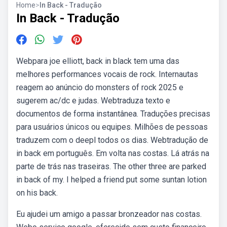
Home
>
In Back - Tradução
In Back - Tradução
Webpara joe elliott, back in black tem uma das
melhores performances vocais de rock. Internautas
reagem ao anúncio do monsters of rock 2025 e
sugerem ac/dc e judas. Webtraduza texto e
documentos de forma instantânea. Traduções precisas
para usuários únicos ou equipes. Milhões de pessoas
traduzem com o deepl todos os dias. Webtradução de
in back em português. Em volta nas costas. Lá atrás na
parte de trás nas traseiras. The other three are parked
in back of my. I helped a friend put some suntan lotion
on his back.
Eu ajudei um amigo a passar bronzeador nas costas.