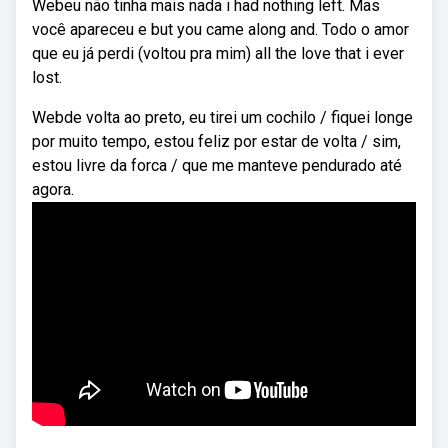
Webeu não tinha mais nada i had nothing left. Mas
você apareceu e but you came along and. Todo o amor
que eu já perdi (voltou pra mim) all the love that i ever
lost.
Webde volta ao preto, eu tirei um cochilo / fiquei longe
por muito tempo, estou feliz por estar de volta / sim,
estou livre da forca / que me manteve pendurado até
agora.