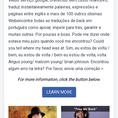
Webo serviço google, oferecido sem custo financeiro,
traduz instantaneamente palavras, expressões e
páginas entre inglês e mais de 100 outros idiomas.
Webencontre todas as traduções de back em
português como apoiar, impelir para trás, garantir e
muitas outras. Por poucas e boas. Pode me dizer onde
estava meu juízo quando você me encontrou? Could
you tell where my head was at. Sim, eu estou de volta /
bem, eu estou de volta / bem eu estou de volta, volta.
Angus young/ malcom young/ brian johnson. Encontrou
algum erro na letra? Por favor, envie uma correção >.
For more information, click the button below.
LEARN MORE