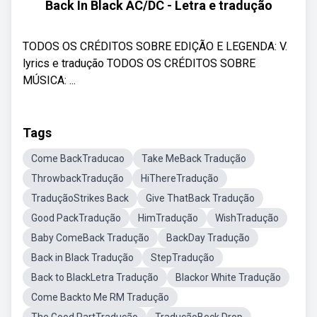
Back In Black AC/DC - Letra e tradução
TODOS OS CRÉDITOS SOBRE EDIÇÃO E LEGENDA: V.
lyrics e tradução TODOS OS CRÉDITOS SOBRE
MÚSICA: ...
Tags
Come BackTraducao
Take MeBack Tradução
ThrowbackTradução
HiThereTradução
TraduçãoStrikes Back
Give ThatBack Tradução
Good PackTradução
HimTradução
WishTradução
Baby ComeBack Tradução
BackDay Tradução
Back in Black Tradução
StepTradução
Back to BlackLetra Tradução
Blackor White Tradução
Come Backto Me RM Tradução