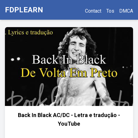
FDPLEARN
Contact
Tos
DMCA
Back In Black AC/DC - Letra e tradução -
YouTube