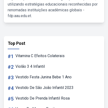
utilizando estratégias educacionais reconhecidas por
renomadas instituições acadêmicas globais -
fdp.aau.edu.et.
Top Post
#1
Vitamina C Efeitos Colaterais
#2
Violão 3 4 Infantil
#3
Vestido Festa Junina Bebe 1 Ano
#4
Vestido De São João Infantil 2023
#5
Vestido De Prenda Infantil Rosa