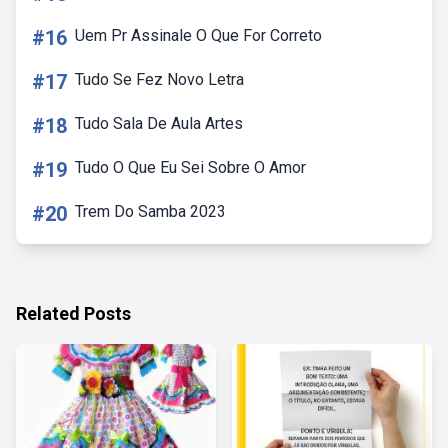
#16
Uem Pr Assinale O Que For Correto
#17
Tudo Se Fez Novo Letra
#18
Tudo Sala De Aula Artes
#19
Tudo O Que Eu Sei Sobre O Amor
#20
Trem Do Samba 2023
Related Posts