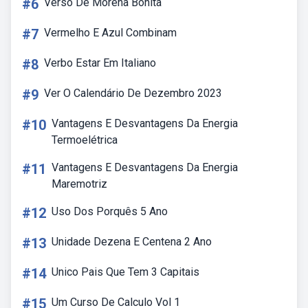
#6
Verso De Morena Bonita
#7
Vermelho E Azul Combinam
#8
Verbo Estar Em Italiano
#9
Ver O Calendário De Dezembro 2023
#10
Vantagens E Desvantagens Da Energia
Termoelétrica
#11
Vantagens E Desvantagens Da Energia
Maremotriz
#12
Uso Dos Porquês 5 Ano
#13
Unidade Dezena E Centena 2 Ano
#14
Unico Pais Que Tem 3 Capitais
#15
Um Curso De Calculo Vol 1