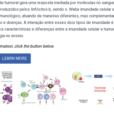
de humoral gera uma resposta mediada por moléculas no sangu
oduzidos pelos linfócitos b, sendo o. Weba imunidade celular 
munológico, atuando de maneiras diferentes, mas complementa
es e doenças. A interação entre esses dois tipos de imunidade é
s características e diferenças entre a imunidade celular e humor
ia no ensino.
mation, click the button below.
LEARN MORE