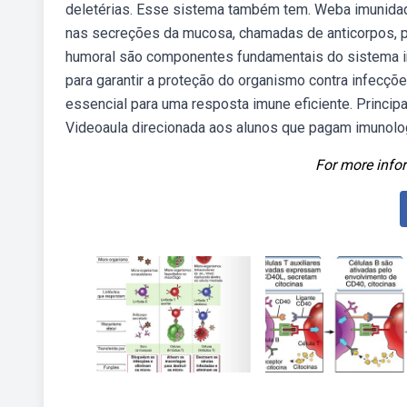
deletérias. Esse sistema também tem. Weba imunida
nas secreções da mucosa, chamadas de anticorpos, pr
humoral são componentes fundamentais do sistema i
para garantir a proteção do organismo contra infecçõ
essencial para uma resposta imune eficiente. Principai
Videoaula direcionada aos alunos que pagam imunolog
For more infor