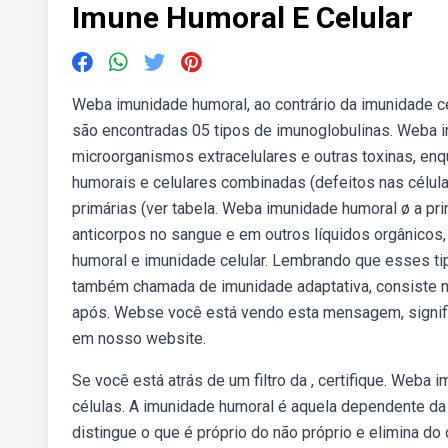
Imune Humoral E Celular
Weba imunidade humoral, ao contrário da imunidade ce
são encontradas 05 tipos de imunoglobulinas. Weba 
microorganismos extracelulares e outras toxinas, enq
humorais e celulares combinadas (defeitos nas célul
primárias (ver tabela. Weba imunidade humoral ø a pri
anticorpos no sangue e em outros líquidos orgânicos,
humoral e imunidade celular. Lembrando que esses ti
também chamada de imunidade adaptativa, consiste na
após. Webse você está vendo esta mensagem, signifi
em nosso website.
Se você está atrás de um filtro da , certifique. Weba
células. A imunidade humoral é aquela dependente da
distingue o que é próprio do não próprio e elimina d