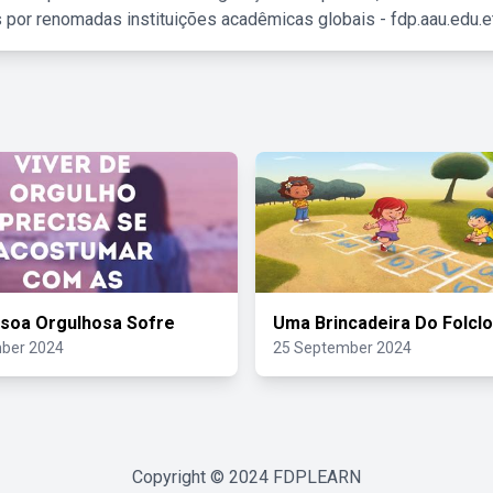
 por renomadas instituições acadêmicas globais - fdp.aau.edu.et
soa Orgulhosa Sofre
Uma Brincadeira Do Folcl
ber 2024
25 September 2024
Copyright © 2024
FDPLEARN