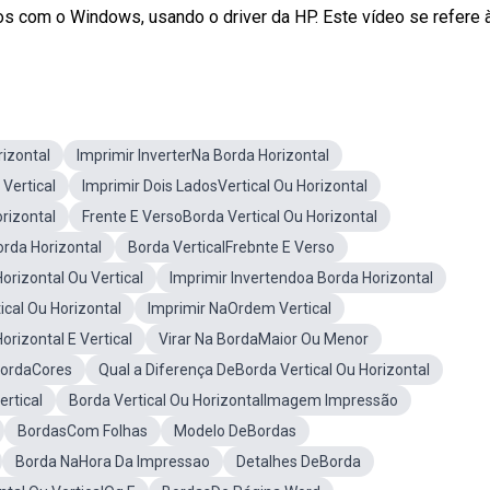
s com o Windows, usando o driver da HP. Este vídeo se refere às
rizontal
Imprimir InverterNa Borda Horizontal
Vertical
Imprimir Dois LadosVertical Ou Horizontal
rizontal
Frente E VersoBorda Vertical Ou Horizontal
orda Horizontal
Borda VerticalFrebnte E Verso
orizontal Ou Vertical
Imprimir Invertendoa Borda Horizontal
ical Ou Horizontal
Imprimir NaOrdem Vertical
orizontal E Vertical
Virar Na BordaMaior Ou Menor
ordaCores
Qual a Diferença DeBorda Vertical Ou Horizontal
ertical
Borda Vertical Ou HorizontalImagem Impressão
BordasCom Folhas
Modelo DeBordas
Borda NaHora Da Impressao
Detalhes DeBorda