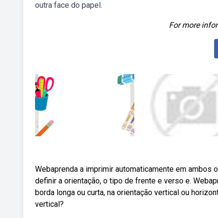
outra face do papel.
For more infor
Webaprenda a imprimir automaticamente em ambos os
definir a orientação, o tipo de frente e verso e. Weba
borda longa ou curta, na orientação vertical ou horiz
vertical?