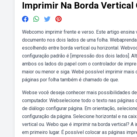
Imprimir Na Borda Vertical
Webcomo imprimir frente e verso. Este artigo ensina
documento nos dois lados de uma folha. Webaprenda 
escolhendo entre borda vertical ou horizontal. Webvo
configuração padrão é [impressão dos dois lados]. A
ambos os lados do papel com o controlador de impre
maior ou menor e siga. Webé possível imprimir mais 
páginas por folha também é chamado de que.
Webse você deseja conhecer mais possibilidades de i
computador. Webselecione todo o texto nas páginas q
de diálogo configurar página. Em orientação, selecion
configuração da página. Selecione horizontal e na cai
vertical ou. Webo que é imprimir na borda vertical? 
em primeiro lugar. É possível colocar as páginas imp