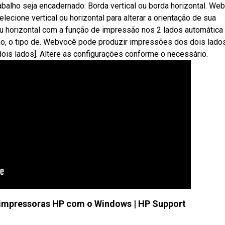
balho seja encadernado: Borda vertical ou borda horizontal. W
elecione vertical ou horizontal para alterar a orientação de sua
ou horizontal com a função de impressão nos 2 lados automática
ção, o tipo de. Webvocê pode produzir impressões dos dois lado
ois lados]. Altere as configurações conforme o necessário.
 impressoras HP com o Windows | HP Support