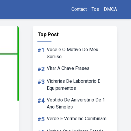
Contact
Tos
DMCA
Top Post
#1
Você é O Motivo Do Meu
Sorriso
#2
Virar A Chave Frases
#3
Vidrarias De Laboratorio E
Equipamentos
#4
Vestido De Aniversário De 1
Ano Simples
#5
Verde E Vermelho Combinam