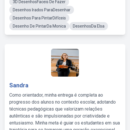
3D DesenhosFaceis De Fazer
Desenhos Irados ParaDesenhar
Desenhos Para PintarDifíceis
Desenho De PintarDa Monica
DesenhosDa Elsa
Sandra
Como orientador, minha entrega é completa ao
progresso dos alunos no contexto escolar, adotando
técnicas pedagógicas que valorizam relações
autênticas e são impulsionadas por criatividade e
entusiasmo. Minha meta é guiar os estudantes em sua
trajetória para se tornarem uma geração excepcional,