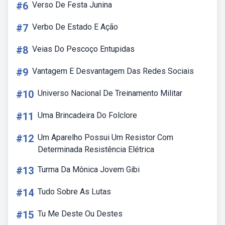
#6
Verso De Festa Junina
#7
Verbo De Estado E Ação
#8
Veias Do Pescoço Entupidas
#9
Vantagem E Desvantagem Das Redes Sociais
#10
Universo Nacional De Treinamento Militar
#11
Uma Brincadeira Do Folclore
#12
Um Aparelho Possui Um Resistor Com
Determinada Resistência Elétrica
#13
Turma Da Mônica Jovem Gibi
#14
Tudo Sobre As Lutas
#15
Tu Me Deste Ou Destes