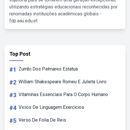
utilizando estratégias educacionais reconhecidas por
renomadas instituições acadêmicas globais -
fdp.aau.edu.et.
Top Post
#1
Zumbi Dos Palmares Estatua
#2
William Shakespeare Romeu E Julieta Livro
#3
Vitaminas Essenciais Para O Corpo Humano
#4
Vicios De Linguagem Exercicios
#5
Verso De Folia De Reis