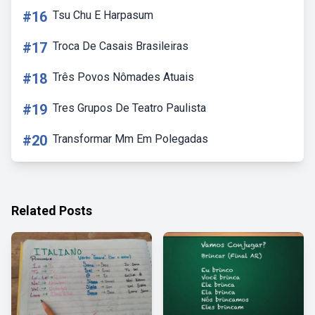
#16
Tsu Chu E Harpasum
#17
Troca De Casais Brasileiras
#18
Três Povos Nômades Atuais
#19
Tres Grupos De Teatro Paulista
#20
Transformar Mm Em Polegadas
Related Posts