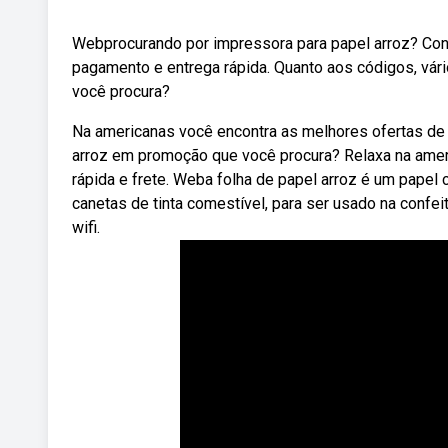
Webprocurando por impressora para papel arroz? Conf
pagamento e entrega rápida. Quanto aos códigos, vá
você procura?
Na americanas você encontra as melhores ofertas de
arroz em promoção que você procura? Relaxa na amer
rápida e frete. Weba folha de papel arroz é um papel
canetas de tinta comestível, para ser usado na confe
wifi.