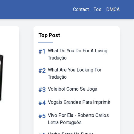
Contact
Tos
DMCA
Top Post
#1
What Do You Do For A Living
Tradução
#2
What Are You Looking For
Tradução
#3
Voleibol Como Se Joga
#4
Vogais Grandes Para Imprimir
#5
Vivo Por Ela - Roberto Carlos
Letra Português