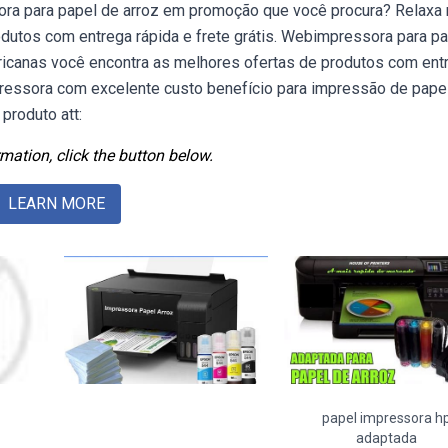
ora para papel de arroz em promoção que você procura? Relaxa 
dutos com entrega rápida e frete grátis. Webimpressora para p
icanas você encontra as melhores ofertas de produtos com ent
impressora com excelente custo benefício para impressão de pape
produto att:
mation, click the button below.
LEARN MORE
papel impressora h
adaptada