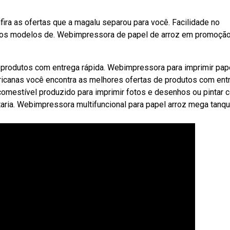
ira as ofertas que a magalu separou para você. Facilidade no
rios modelos de. Webimpressora de papel de arroz em promoçã
 produtos com entrega rápida. Webimpressora para imprimir pap
icanas você encontra as melhores ofertas de produtos com ent
 comestível produzido para imprimir fotos e desenhos ou pintar 
itaria. Webimpressora multifuncional para papel arroz mega tanq