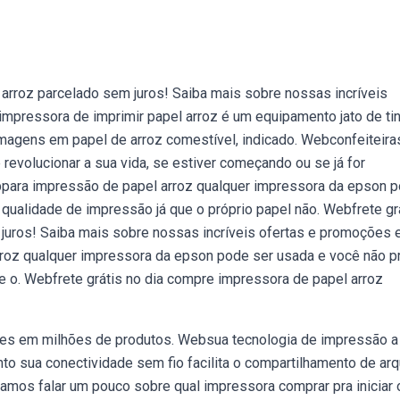
 arroz parcelado sem juros! Saiba mais sobre nossas incríveis
pressora de imprimir papel arroz é um equipamento jato de tin
magens em papel de arroz comestível, indicado. Webconfeiteira
revolucionar a sua vida, se estiver começando ou se já for
ebpara impressão de papel arroz qualquer impressora da epson 
qualidade de impressão já que o próprio papel não. Webfrete gr
juros! Saiba mais sobre nossas incríveis ofertas e promoções
roz qualquer impressora da epson pode ser usada e você não p
e o. Webfrete grátis no dia compre impressora de papel arroz
ões em milhões de produtos. Websua tecnologia de impressão a 
nto sua conectividade sem fio facilita o compartilhamento de ar
amos falar um pouco sobre qual impressora comprar pra iniciar 