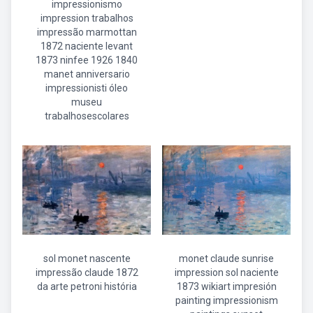
impressionismo
impression trabalhos
impressão marmottan
1872 naciente levant
1873 ninfee 1926 1840
manet anniversario
impressionisti óleo
museu
trabalhosescolares
sol monet nascente
monet claude sunrise
impressão claude 1872
impression sol naciente
da arte petroni história
1873 wikiart impresión
painting impressionism