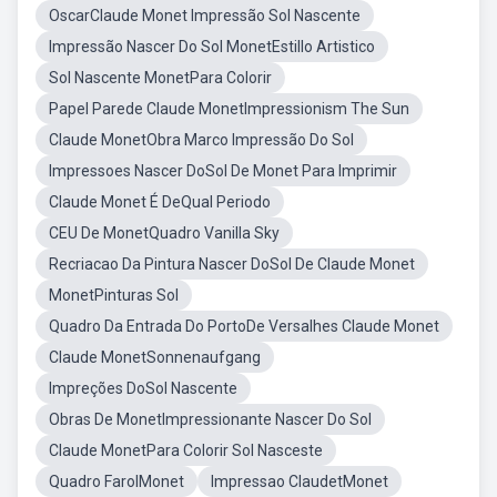
OscarClaude Monet Impressão Sol Nascente
Impressão Nascer Do Sol MonetEstillo Artistico
Sol Nascente MonetPara Colorir
Papel Parede Claude MonetImpressionism The Sun
Claude MonetObra Marco Impressão Do Sol
Impressoes Nascer DoSol De Monet Para Imprimir
Claude Monet É DeQual Periodo
CEU De MonetQuadro Vanilla Sky
Recriacao Da Pintura Nascer DoSol De Claude Monet
MonetPinturas Sol
Quadro Da Entrada Do PortoDe Versalhes Claude Monet
Claude MonetSonnenaufgang
Impreções DoSol Nascente
Obras De MonetImpressionante Nascer Do Sol
Claude MonetPara Colorir Sol Nasceste
Quadro FarolMonet
Impressao ClaudetMonet