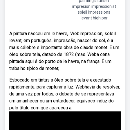
paintings sunset
impresion impressionist
soleil impressions
levant high por
A pintura nasceu em le havre,. Webimpression, soleil
levant, em português, impressão, nascer do sol, é a
mais célebre e importante obra de claude monet. É um
óleo sobre tela, datado de 1872 (mas. Weba cena
pintada aqui é do porto de le havre, na frança. É um
trabalho típico de monet;
Esboçado em tintas a óleo sobre tela e executado
rapidamente, para capturar a luz. Webhavia de resolver,
de uma vez por todas, o debate de se representava
um amanhecer ou um entardecer, equívoco induzido
pelo título com que apareceu a.