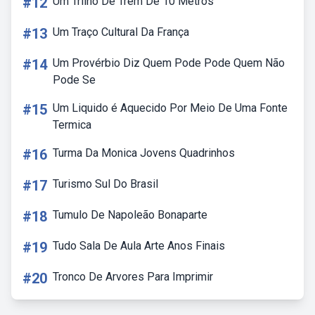
#12
Um Trilho De Trem De 10 Metros
#13
Um Traço Cultural Da França
#14
Um Provérbio Diz Quem Pode Pode Quem Não
Pode Se
#15
Um Liquido é Aquecido Por Meio De Uma Fonte
Termica
#16
Turma Da Monica Jovens Quadrinhos
#17
Turismo Sul Do Brasil
#18
Tumulo De Napoleão Bonaparte
#19
Tudo Sala De Aula Arte Anos Finais
#20
Tronco De Arvores Para Imprimir