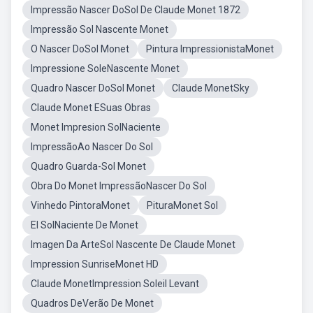
Impressão Nascer DoSol De Claude Monet 1872
Impressão Sol Nascente Monet
O Nascer DoSol Monet
Pintura ImpressionistaMonet
Impressione SoleNascente Monet
Quadro Nascer DoSol Monet
Claude MonetSky
Claude Monet ESuas Obras
Monet Impresion SolNaciente
ImpressãoAo Nascer Do Sol
Quadro Guarda-Sol Monet
Obra Do Monet ImpressãoNascer Do Sol
Vinhedo PintoraMonet
PituraMonet Sol
El SolNaciente De Monet
Imagen Da ArteSol Nascente De Claude Monet
Impression SunriseMonet HD
Claude MonetImpression Soleil Levant
Quadros DeVerão De Monet