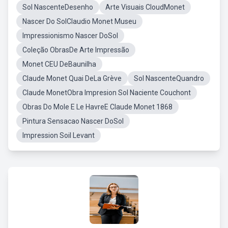
Sol NascenteDesenho
Arte Visuais CloudMonet
Nascer Do SolClaudio Monet Museu
Impressionismo Nascer DoSol
Coleção ObrasDe Arte Impressão
Monet CEU DeBaunilha
Claude Monet Quai DeLa Grève
Sol NascenteQuandro
Claude MonetObra Impresion Sol Naciente Couchont
Obras Do Mole E Le HavreE Claude Monet 1868
Pintura Sensacao Nascer DoSol
Impression Soil Levant