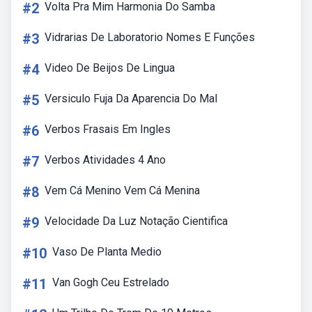
#2
Volta Pra Mim Harmonia Do Samba
#3
Vidrarias De Laboratorio Nomes E Funções
#4
Video De Beijos De Lingua
#5
Versiculo Fuja Da Aparencia Do Mal
#6
Verbos Frasais Em Ingles
#7
Verbos Atividades 4 Ano
#8
Vem Cá Menino Vem Cá Menina
#9
Velocidade Da Luz Notação Cientifica
#10
Vaso De Planta Medio
#11
Van Gogh Ceu Estrelado