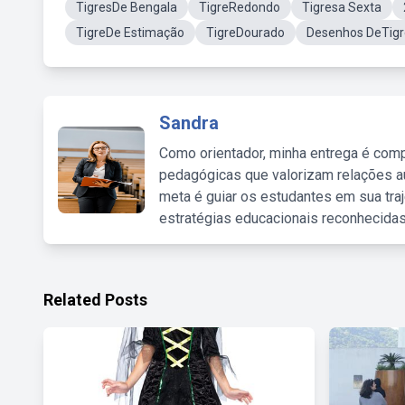
TigresDe Bengala
TigreRedondo
Tigresa Sexta
TigreDe Estimação
TigreDourado
Desenhos DeTigr
Sandra
Como orientador, minha entrega é comp
pedagógicas que valorizam relações au
meta é guiar os estudantes em sua traj
estratégias educacionais reconhecidas
Related Posts