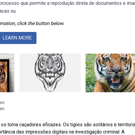
m processo que permite a reprodução direta de documentos e im
acas ou.
mation, click the button below.
LEARN MORE
res
cao
 torna caçadores eficazes. Os tigres são solitários e territoria
rtância das impressões digitais na investigação criminal: A