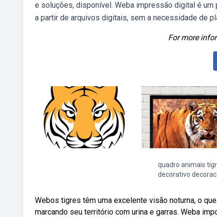
e soluções, disponível. Weba impressão digital é u
a partir de arquivos digitais, sem a necessidade de pl
For more infor
quadro animais tig
decorativo decora
Webos tigres têm uma excelente visão noturna, o que os
marcando seu território com urina e garras. Weba impo