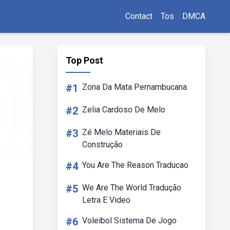
Contact
Tos
DMCA
Top Post
#1
Zona Da Mata Pernambucana
#2
Zelia Cardoso De Melo
#3
Zé Melo Materiais De
Construção
#4
You Are The Reason Traducao
#5
We Are The World Tradução
Letra E Video
#6
Voleibol Sistema De Jogo