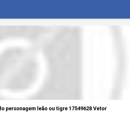
do personagem leão ou tigre 17549628 Vetor