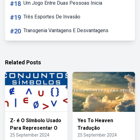
#18
Um Jogo Entre Duas Pessoas Inicia
#19
Três Esportes De Invasão
#20
Transgenia Vantagens E Desvantagens
Related Posts
Z- é O Símbolo Usado
Yes To Heaven
Para Representar O
Tradução
25 September 2024
25 September 2024