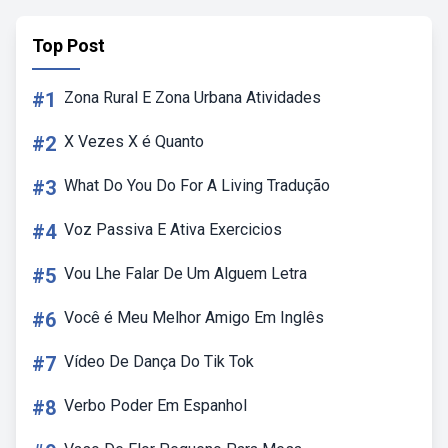
Top Post
#1
Zona Rural E Zona Urbana Atividades
#2
X Vezes X é Quanto
#3
What Do You Do For A Living Tradução
#4
Voz Passiva E Ativa Exercicios
#5
Vou Lhe Falar De Um Alguem Letra
#6
Você é Meu Melhor Amigo Em Inglês
#7
Vídeo De Dança Do Tik Tok
#8
Verbo Poder Em Espanhol