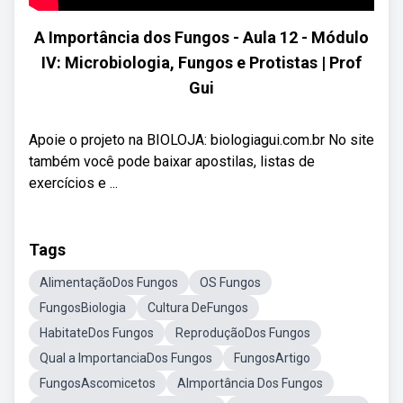
A Importância dos Fungos - Aula 12 - Módulo
IV: Microbiologia, Fungos e Protistas | Prof
Gui
Apoie o projeto na BIOLOJA: biologiagui.com.br No site
também você pode baixar apostilas, listas de
exercícios e ...
Tags
AlimentaçãoDos Fungos
OS Fungos
FungosBiologia
Cultura DeFungos
HabitateDos Fungos
ReproduçãoDos Fungos
Qual a ImportanciaDos Fungos
FungosArtigo
FungosAscomicetos
AImportância Dos Fungos