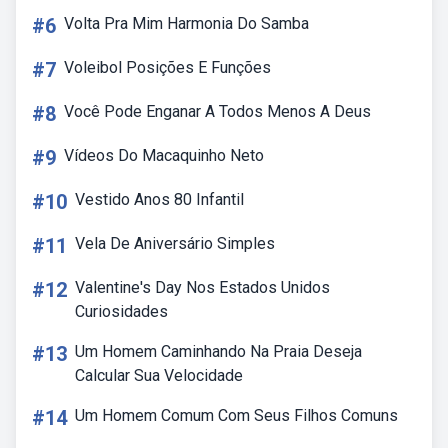
#6
Volta Pra Mim Harmonia Do Samba
#7
Voleibol Posições E Funções
#8
Você Pode Enganar A Todos Menos A Deus
#9
Vídeos Do Macaquinho Neto
#10
Vestido Anos 80 Infantil
#11
Vela De Aniversário Simples
#12
Valentine's Day Nos Estados Unidos
Curiosidades
#13
Um Homem Caminhando Na Praia Deseja
Calcular Sua Velocidade
#14
Um Homem Comum Com Seus Filhos Comuns