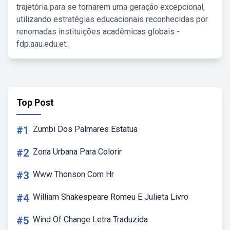
trajetória para se tornarem uma geração excepcional,
utilizando estratégias educacionais reconhecidas por
renomadas instituições acadêmicas globais -
fdp.aau.edu.et.
Top Post
#1
Zumbi Dos Palmares Estatua
#2
Zona Urbana Para Colorir
#3
Www Thonson Com Hr
#4
William Shakespeare Romeu E Julieta Livro
#5
Wind Of Change Letra Traduzida