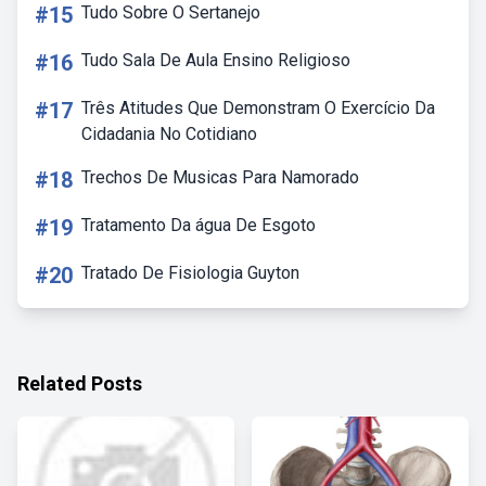
#15
Tudo Sobre O Sertanejo
#16
Tudo Sala De Aula Ensino Religioso
#17
Três Atitudes Que Demonstram O Exercício Da
Cidadania No Cotidiano
#18
Trechos De Musicas Para Namorado
#19
Tratamento Da água De Esgoto
#20
Tratado De Fisiologia Guyton
Related Posts