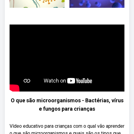
O que são microorganismos - Bactérias, vírus
e fungos para crianças
Vídeo educativo para crianças com o qual vão aprender
o que são microorganismos e quais são os tipos que