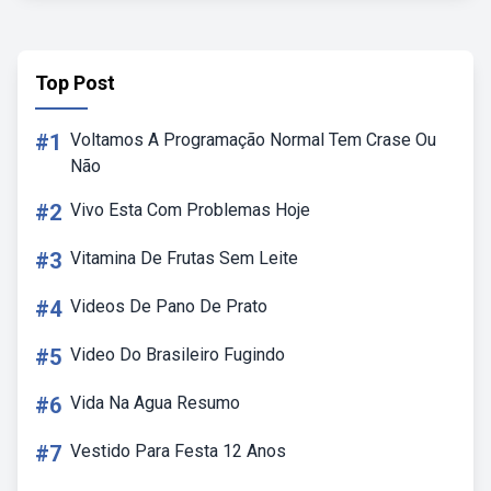
Top Post
#1
Voltamos A Programação Normal Tem Crase Ou
Não
#2
Vivo Esta Com Problemas Hoje
#3
Vitamina De Frutas Sem Leite
#4
Videos De Pano De Prato
#5
Video Do Brasileiro Fugindo
#6
Vida Na Agua Resumo
#7
Vestido Para Festa 12 Anos