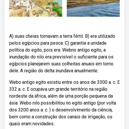
A) suas cheias tornavam a terra fértil. B) era utilizado
pelos egípcios para pesca. C) garantia a unidade
política do egito, pois era. Webno antigo egito, a
inundação do nilo era previsível o suficiente para os
egípcios planejarem suas colheitas anuais em torno
dele. A região do delta inundava anualmente.
Webo antigo egito existiu entre os anos de 3300 a. c. E
332 a. c. E ocupava um grande território na região
nordeste da áfrica, além de uma porção pequena da
ásia. Webo nilo possibilitou no egito antigo (por volta
dos 3200 anos a. c. ) o desenvolvimento da ciência,
bem como a construção dos canais de irrigação, os
quais eram novidades.