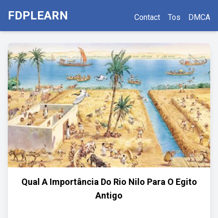
FDPLEARN
Contact
Tos
DMCA
Qual A Importância Do Rio Nilo Para O Egito
Antigo