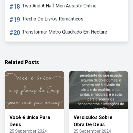
#18
Two And A Half Men Assistir Online
#19
Trecho De Livros Românticos
#20
Transformar Metro Quadrado Em Hectare
Related Posts
Você é única Para
Versiculos Sobre
Deus
Obra De Deus
25 September 2024
25 September 2024