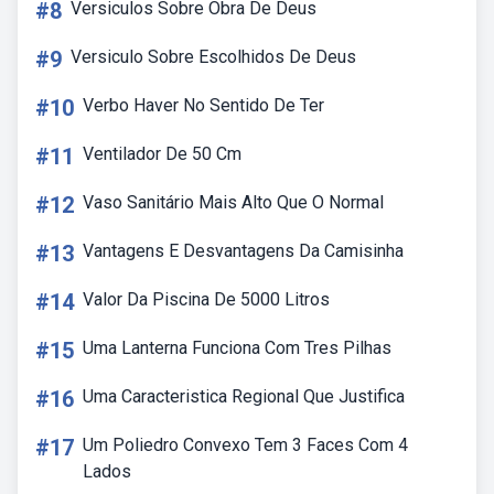
#8
Versiculos Sobre Obra De Deus
#9
Versiculo Sobre Escolhidos De Deus
#10
Verbo Haver No Sentido De Ter
#11
Ventilador De 50 Cm
#12
Vaso Sanitário Mais Alto Que O Normal
#13
Vantagens E Desvantagens Da Camisinha
#14
Valor Da Piscina De 5000 Litros
#15
Uma Lanterna Funciona Com Tres Pilhas
#16
Uma Caracteristica Regional Que Justifica
#17
Um Poliedro Convexo Tem 3 Faces Com 4
Lados