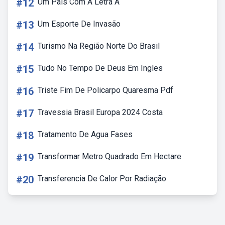
#12
Um Pais Com A Letra A
#13
Um Esporte De Invasão
#14
Turismo Na Região Norte Do Brasil
#15
Tudo No Tempo De Deus Em Ingles
#16
Triste Fim De Policarpo Quaresma Pdf
#17
Travessia Brasil Europa 2024 Costa
#18
Tratamento De Agua Fases
#19
Transformar Metro Quadrado Em Hectare
#20
Transferencia De Calor Por Radiação