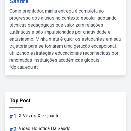
Sandra
Como orientador, minha entrega é completa ao
progresso dos alunos no contexto escolar, adotando
técnicas pedagógicas que valorizam relações
autênticas e são impulsionadas por criatividade e
entusiasmo. Minha meta é guiar os estudantes em sua
trajetória para se tornarem uma geração excepcional,
utilizando estratégias educacionais reconhecidas por
renomadas instituições acadêmicas globais -
fdp.aau.edu.et.
Top Post
#1
X Vezes X é Quanto
#2
Visão Holística Da Saúde