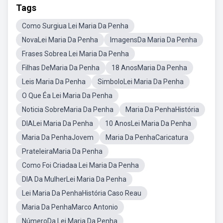
Tags
Como Surgiua Lei Maria Da Penha
NovaLei Maria Da Penha
ImagensDa Maria Da Penha
Frases Sobrea Lei Maria Da Penha
Filhas DeMaria Da Penha
18 AnosMaria Da Penha
Leis Maria Da Penha
SimboloLei Maria Da Penha
O Que Éa Lei Maria Da Penha
Noticia SobreMaria Da Penha
Maria Da PenhaHistória
DIALei Maria Da Penha
10 AnosLei Maria Da Penha
Maria Da PenhaJovem
Maria Da PenhaCaricatura
PrateleiraMaria Da Penha
Como Foi Criadaa Lei Maria Da Penha
DIA Da MulherLei Maria Da Penha
Lei Maria Da PenhaHistória Caso Reau
Maria Da PenhaMarco Antonio
NúmeroDa Lei Maria Da Penha