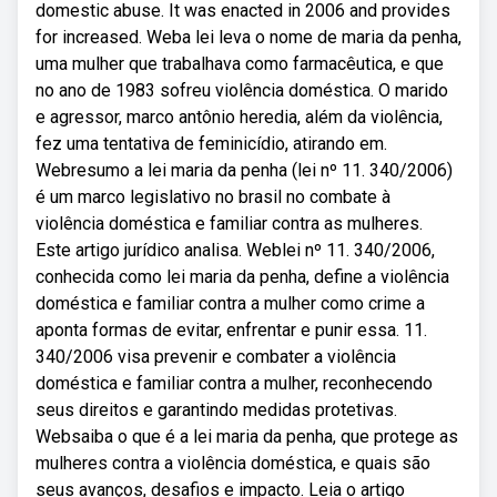
domestic abuse. It was enacted in 2006 and provides
for increased. Weba lei leva o nome de maria da penha,
uma mulher que trabalhava como farmacêutica, e que
no ano de 1983 sofreu violência doméstica. O marido
e agressor, marco antônio heredia, além da violência,
fez uma tentativa de feminicídio, atirando em.
Webresumo a lei maria da penha (lei nº 11. 340/2006)
é um marco legislativo no brasil no combate à
violência doméstica e familiar contra as mulheres.
Este artigo jurídico analisa. Weblei nº 11. 340/2006,
conhecida como lei maria da penha, define a violência
doméstica e familiar contra a mulher como crime a
aponta formas de evitar, enfrentar e punir essa. 11.
340/2006 visa prevenir e combater a violência
doméstica e familiar contra a mulher, reconhecendo
seus direitos e garantindo medidas protetivas.
Websaiba o que é a lei maria da penha, que protege as
mulheres contra a violência doméstica, e quais são
seus avanços, desafios e impacto. Leia o artigo