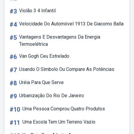
#3
Violão 3 4 Infantil
#4
Velocidade Do Automóvel 1913 De Giacomo Balla
#5
Vantagens E Desvantagens Da Energia
Termoelétrica
#6
Van Gogh Ceu Estrelado
#7
Usando O Símbolo Ou Compare As Potências
#8
Uréia Para Que Serve
#9
Urbanização Do Rio De Janeiro
#10
Uma Pessoa Comprou Quatro Produtos
#11
Uma Escola Tem Um Terreno Vazio