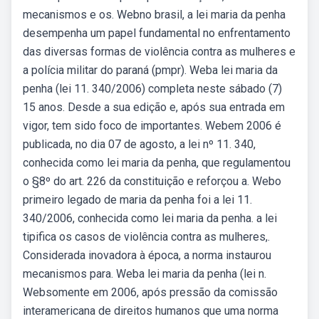
mecanismos e os. Webno brasil, a lei maria da penha
desempenha um papel fundamental no enfrentamento
das diversas formas de violência contra as mulheres e
a polícia militar do paraná (pmpr). Weba lei maria da
penha (lei 11. 340/2006) completa neste sábado (7)
15 anos. Desde a sua edição e, após sua entrada em
vigor, tem sido foco de importantes. Webem 2006 é
publicada, no dia 07 de agosto, a lei nº 11. 340,
conhecida como lei maria da penha, que regulamentou
o §8º do art. 226 da constituição e reforçou a. Webo
primeiro legado de maria da penha foi a lei 11.
340/2006, conhecida como lei maria da penha. a lei
tipifica os casos de violência contra as mulheres,.
Considerada inovadora à época, a norma instaurou
mecanismos para. Weba lei maria da penha (lei n.
Websomente em 2006, após pressão da comissão
interamericana de direitos humanos que uma norma