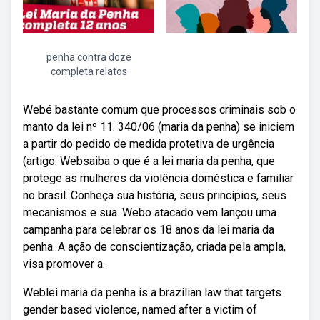
penha contra doze
completa relatos
Webé bastante comum que processos criminais sob o
manto da lei nº 11. 340/06 (maria da penha) se iniciem
a partir do pedido de medida protetiva de urgência
(artigo. Websaiba o que é a lei maria da penha, que
protege as mulheres da violência doméstica e familiar
no brasil. Conheça sua história, seus princípios, seus
mecanismos e sua. Webo atacado vem lançou uma
campanha para celebrar os 18 anos da lei maria da
penha. A ação de conscientização, criada pela ampla,
visa promover a.
Weblei maria da penha is a brazilian law that targets
gender based violence, named after a victim of