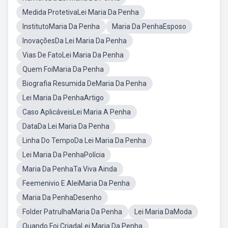
Medida ProtetivaLei Maria Da Penha
InstitutoMaria Da Penha
Maria Da PenhaEsposo
InovaçõesDa Lei Maria Da Penha
Vias De FatoLei Maria Da Penha
Quem FoiMaria Da Penha
Biografia Resumida DeMaria Da Penha
Lei Maria Da PenhaArtigo
Caso AplicáveisLei Maria A Penha
DataDa Lei Maria Da Penha
Linha Do TempoDa Lei Maria Da Penha
Lei Maria Da PenhaPolícia
Maria Da PenhaTa Viva Ainda
Feemenivio E AleiMaria Da Penha
Maria Da PenhaDesenho
Folder PatrulhaMaria Da Penha
Lei Maria DaModa
Quando Foi CriadaLei Maria Da Penha