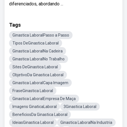
diferenciados, abordando ...
Tags
Ginastica LaboralPasso a Passo
Tipos DeGinastica Laboral
Ginastica LaboralNa Cadeira
Ginastica LaboralNo Trabalho
Sites DeGinastica Laboral
ObjetivoDa Ginastica Laboral
Ginastica LaboralCapa Imagem
FraseGinastica Laboral
Ginastica LaboralEmpresa De Maça
Imagens GinaticaLaboral
3Ginastica Laboral
BeneficiosDa Ginastica Laboral
IdeiasGinastica Laboral
Ginastica LaboralNa Industria