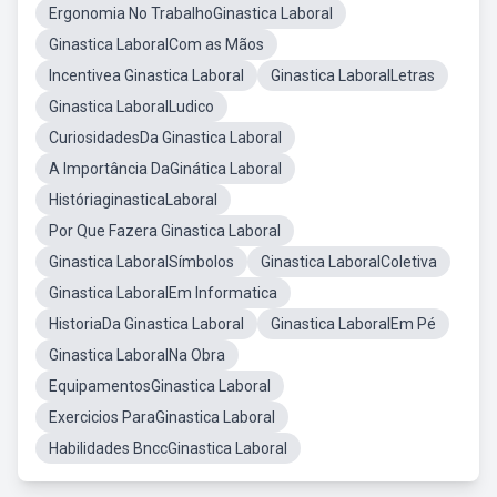
Ergonomia No TrabalhoGinastica Laboral
Ginastica LaboralCom as Mãos
Incentivea Ginastica Laboral
Ginastica LaboralLetras
Ginastica LaboralLudico
CuriosidadesDa Ginastica Laboral
A Importância DaGinática Laboral
HistóriaginasticaLaboral
Por Que Fazera Ginastica Laboral
Ginastica LaboralSímbolos
Ginastica LaboralColetiva
Ginastica LaboralEm Informatica
HistoriaDa Ginastica Laboral
Ginastica LaboralEm Pé
Ginastica LaboralNa Obra
EquipamentosGinastica Laboral
Exercicios ParaGinastica Laboral
Habilidades BnccGinastica Laboral