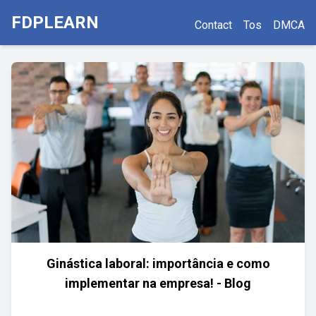
FDPLEARN
Contact
Tos
DMCA
Ginástica laboral: importância e como
implementar na empresa! - Blog