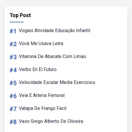
Top Post
#1
Vogais Atividade Educação Infantil
#2
Você Me Usava Letra
#3
Vitamina De Abacate Com Limao
#4
Verbo En El Futuro
#5
Velocidade Escalar Media Exercicios
#6
Veia E Arteria Femoral
#7
Vatapa De Frango Facil
#8
Vaso Grego Alberto De Oliveira