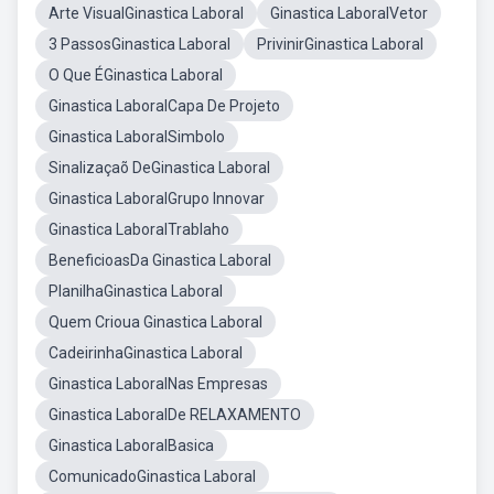
Arte VisualGinastica Laboral
Ginastica LaboralVetor
3 PassosGinastica Laboral
PrivinirGinastica Laboral
O Que ÉGinastica Laboral
Ginastica LaboralCapa De Projeto
Ginastica LaboralSimbolo
Sinalizaçaõ DeGinastica Laboral
Ginastica LaboralGrupo Innovar
Ginastica LaboralTrablaho
BeneficioasDa Ginastica Laboral
PlanilhaGinastica Laboral
Quem Crioua Ginastica Laboral
CadeirinhaGinastica Laboral
Ginastica LaboralNas Empresas
Ginastica LaboralDe RELAXAMENTO
Ginastica LaboralBasica
ComunicadoGinastica Laboral