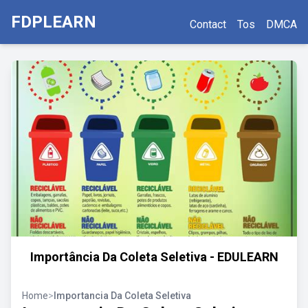
FDPLEARN
Contact
Tos
DMCA
Importância Da Coleta Seletiva - EDULEARN
Home
>
Importancia Da Coleta Seletiva