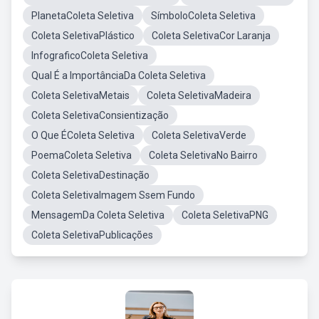
PlanetaColeta Seletiva
SímboloColeta Seletiva
Coleta SeletivaPlástico
Coleta SeletivaCor Laranja
InfograficoColeta Seletiva
Qual É a ImportânciaDa Coleta Seletiva
Coleta SeletivaMetais
Coleta SeletivaMadeira
Coleta SeletivaConsientização
O Que ÉColeta Seletiva
Coleta SeletivaVerde
PoemaColeta Seletiva
Coleta SeletivaNo Bairro
Coleta SeletivaDestinação
Coleta SeletivaImagem Ssem Fundo
MensagemDa Coleta Seletiva
Coleta SeletivaPNG
Coleta SeletivaPublicações