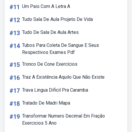
#11
Um Pais Com A Letra A
#12
Tudo Sala De Aula Projeto De Vida
#13
Tudo De Sala De Aula Artes
#14
Tubos Para Coleta De Sangue E Seus
Respectivos Exames Pdf
#15
Tronco De Cone Exercícios
#16
Traz A Existência Aquilo Que Não Existe
#17
Trava Lingua Dificil Pra Caramba
#18
Tratado De Madri Mapa
#19
Transformar Numero Decimal Em Fração
Exercicios 5 Ano