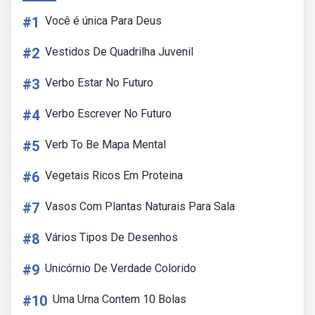
#1
Você é única Para Deus
#2
Vestidos De Quadrilha Juvenil
#3
Verbo Estar No Futuro
#4
Verbo Escrever No Futuro
#5
Verb To Be Mapa Mental
#6
Vegetais Ricos Em Proteina
#7
Vasos Com Plantas Naturais Para Sala
#8
Vários Tipos De Desenhos
#9
Unicórnio De Verdade Colorido
#10
Uma Urna Contem 10 Bolas