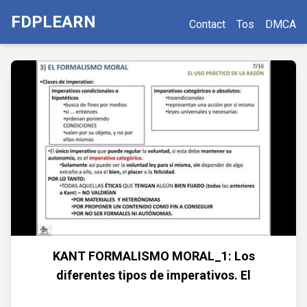
FDPLEARN
Contact
Tos
DMCA
KANT FORMALISMO MORAL_1: Los
diferentes tipos de imperativos. El