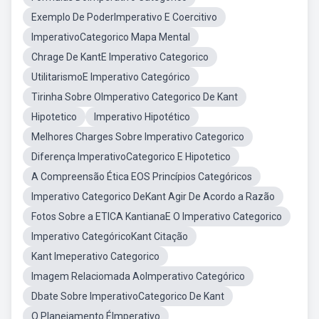
Exemplo De PoderImperativo E Coercitivo
ImperativoCategorico Mapa Mental
Chrage De KantE Imperativo Categorico
UtilitarismoE Imperativo Categórico
Tirinha Sobre OImperativo Categorico De Kant
Hipotetico
Imperativo Hipotético
Melhores Charges Sobre Imperativo Categorico
Diferença ImperativoCategorico E Hipotetico
A Compreensão Ética EOS Princípios Categóricos
Imperativo Categorico DeKant Agir De Acordo a Razão
Fotos Sobre a ETICA KantianaE O Imperativo Categorico
Imperativo CategóricoKant Citação
Kant Imeperativo Categorico
Imagem Relaciomada AoImperativo Categórico
Dbate Sobre ImperativoCategorico De Kant
O Planejamento ÉImperativo