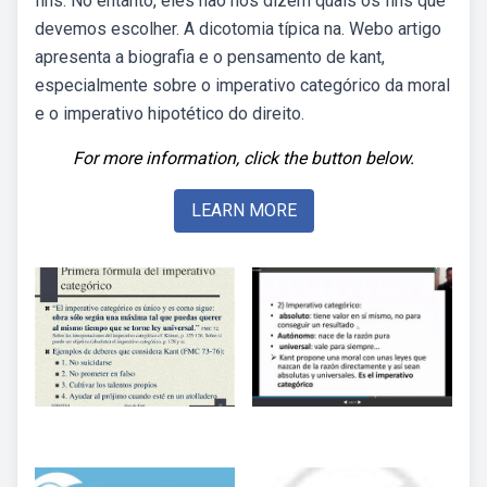
fins. No entanto, eles não nos dizem quais os fins que
devemos escolher. A dicotomia típica na. Webo artigo
apresenta a biografia e o pensamento de kant,
especialmente sobre o imperativo categórico da moral
e o imperativo hipotético do direito.
For more information, click the button below.
LEARN MORE