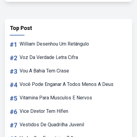
Top Post
#1
William Desenhou Um Retângulo
#2
Voz Da Verdade Letra Cifra
#3
Vou A Bahia Tem Crase
#4
Você Pode Enganar A Todos Menos A Deus
#5
Vitamina Para Musculos E Nervos
#6
Vice Diretor Tem Hífen
#7
Vestidos De Quadrilha Juvenil