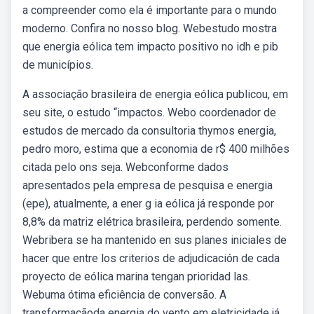
a compreender como ela é importante para o mundo
moderno. Confira no nosso blog. Webestudo mostra
que energia eólica tem impacto positivo no idh e pib
de municípios.
A associação brasileira de energia eólica publicou, em
seu site, o estudo “impactos. Webo coordenador de
estudos de mercado da consultoria thymos energia,
pedro moro, estima que a economia de r$ 400 milhões
citada pelo ons seja. Webconforme dados
apresentados pela empresa de pesquisa e energia
(epe), atualmente, a ener g ia eólica já responde por
8,8% da matriz elétrica brasileira, perdendo somente.
Webribera se ha mantenido en sus planes iniciales de
hacer que entre los criterios de adjudicación de cada
proyecto de eólica marina tengan prioridad las.
Webuma ótima eficiência de conversão. A
transformaçãoda energia do vento em eletricidade já