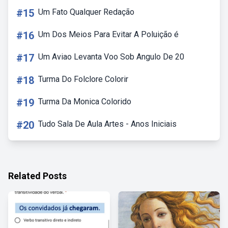
#15
Um Fato Qualquer Redação
#16
Um Dos Meios Para Evitar A Poluição é
#17
Um Aviao Levanta Voo Sob Angulo De 20
#18
Turma Do Folclore Colorir
#19
Turma Da Monica Colorido
#20
Tudo Sala De Aula Artes - Anos Iniciais
Related Posts