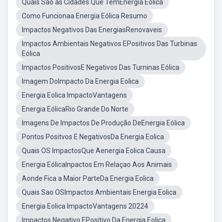
Quais São as Cidades Que TêmEnergia Eólica
Como Funcionaa Energia Eólica Resumo
Impactos Negativos Das EnergiasRenovaveis
Impactos Ambientais Negativos EPositivos Das Turbinas
Eólica
Impactos PositivosE Negativos Das Turninas Eólica
Imagem DoImpacto Da Energia Eolica
Energia Eolica ImpactoVantagens
Energia EólicaRio Grande Do Norte
Imagens De Impactos De Produção DeEnergia Eólica
Pontos Positvos E NegativosDa Energia Eolica
Quais OS ImpactosQue Aenergia Eolica Causa
Energia EólicaInpactos Em Relaçao Aos Animais
Aonde Fica a Maior ParteDa Energia Eolica
Quais Sao OSImpactos Ambientais Energia Eolica
Energia Eolica ImpactoVantagens 20224
Impactos Negativo EPositivo Da Energia Eolica