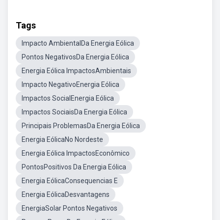
Tags
Impacto AmbientalDa Energia Eólica
Pontos NegativosDa Energia Eólica
Energia Eólica ImpactosAmbientais
Impacto NegativoEnergia Eólica
Impactos SocialEnergia Eólica
Impactos SociaisDa Energia Eólica
Principais ProblemasDa Energia Eólica
Energia EólicaNo Nordeste
Energia Eólica ImpactosEconômico
PontosPositivos Da Energia Eólica
Energia EólicaConsequencias E
Energia EólicaDesvantagens
EnergiaSolar Pontos Negativos