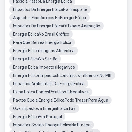
Passo a PassoDa Energia Eólica
Impactos Da Energia EólicaNo Trasporte
Aspectos Econômicos NaEnergia Eólica
Impactos Da Energia EólicaOffshore Animação
Energia EólicaNo Brasil Gráfico
Para Que Servea Energia Eólica
Energia EólicaImagens Abeeólica
Energia EólicaNo Sertão
Energia Eoica ImpactosNegativos
Energia Eólica ImpactosEconômicos Influencia No PIB
Impactos Ambientais Da EnergiaEolica
Usina Eolica PontosPositivos E Negativos
Pactos Que a Energia EólicaPode Trazer Para Água
Que Impactos a EnergiaEolica Faz
Energia EólicaEm Portugal
Impactos Sociais Energia EólicaNa Europa