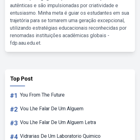
autênticas e são impulsionadas por criatividade e
entusiasmo. Minha meta é guiar os estudantes em sua
trajetória para se tornarem uma geração excepcional,
utilizando estratégias educacionais reconhecidas por
renomadas instituições acadêmicas globais -
fdp.aau.edu.et.
Top Post
#1
You From The Future
#2
Vou Lhe Falar De Um Alguem
#3
Vou Lhe Falar De Um Alguem Letra
#4
Vidrarias De Um Laboratorio Quimico