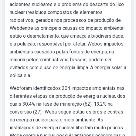
acidentes nucleares e o problema do descarte do lixo
nuclear (resíduos compostos de elementos
radioativos, gerados nos processos de produção de.
Webdentre as principais causas do impacto ambiental
estão o desmatamento, que ameaça a biodiversidade,
e a poluição, responsável por afetar. Webos impactos
ambientais causados pelas fontes de energia, na
maioria pelos combustíveis fósseis, podem ser
evitados com o uso de energia limpa. A energia solar, a
eólica e a.
Webforam identificados 204 impactos ambientais nas
diferentes etapas de produção de energia nuclear, dos
quais 30,4% na fase de mineração (62); 13,2% na
conversão (27);. Weba seguir estão os prós e contras
da energia nuclear para o meio ambiente: As
instalações de energia nuclear libertam muito poucos.
Weba energia nuclear possui vantagens econômicas e