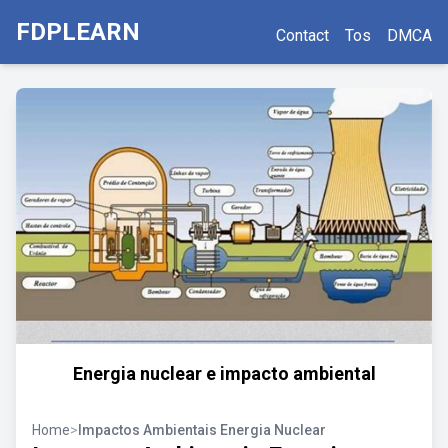
FDPLEARN
Contact
Tos
DMCA
Energia nuclear e impacto ambiental
Home
>
Impactos Ambientais Energia Nuclear