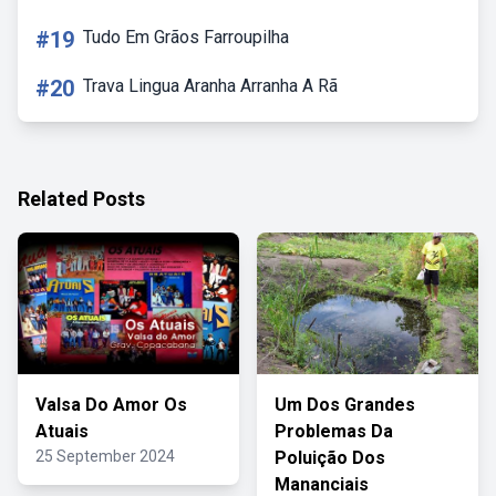
#19
Tudo Em Grãos Farroupilha
#20
Trava Lingua Aranha Arranha A Rã
Related Posts
Valsa Do Amor Os
Um Dos Grandes
Atuais
Problemas Da
25 September 2024
Poluição Dos
Mananciais