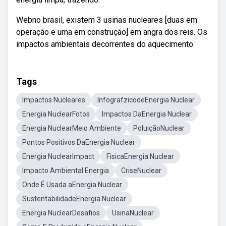
Webno brasil, existem 3 usinas nucleares [duas em
operação e uma em construção] em angra dos reis. Os
impactos ambientais decorrentes do aquecimento.
Tags
Impactos Nucleares
InfografzicodeEnergia Nuclear
Energia NuclearFotos
Impactos DaEnergia Nuclear
Energia NuclearMeio Ambiente
PoluiçãoNuclear
Pontos Positivos DaEnergia Nuclear
Energia NuclearImpact
FisicaEnergia Nuclear
Impacto Ambiental Energia
CriseNuclear
Onde É Usada aEnergia Nuclear
SustentabilidadeEnergia Nuclear
Energia NuclearDesafios
UsinaNuclear