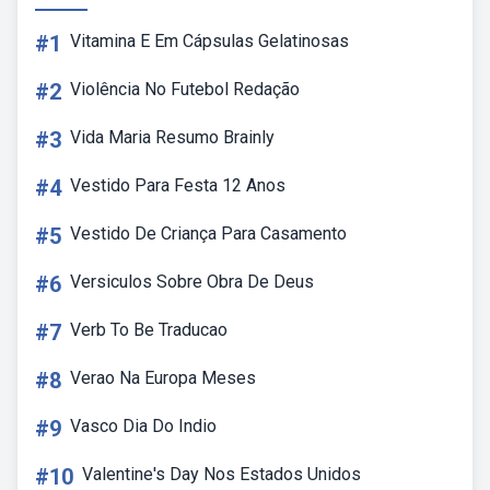
#1
Vitamina E Em Cápsulas Gelatinosas
#2
Violência No Futebol Redação
#3
Vida Maria Resumo Brainly
#4
Vestido Para Festa 12 Anos
#5
Vestido De Criança Para Casamento
#6
Versiculos Sobre Obra De Deus
#7
Verb To Be Traducao
#8
Verao Na Europa Meses
#9
Vasco Dia Do Indio
#10
Valentine's Day Nos Estados Unidos