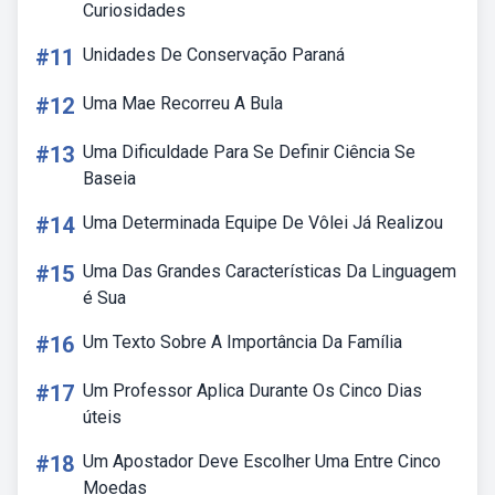
Curiosidades
#11
Unidades De Conservação Paraná
#12
Uma Mae Recorreu A Bula
#13
Uma Dificuldade Para Se Definir Ciência Se
Baseia
#14
Uma Determinada Equipe De Vôlei Já Realizou
#15
Uma Das Grandes Características Da Linguagem
é Sua
#16
Um Texto Sobre A Importância Da Família
#17
Um Professor Aplica Durante Os Cinco Dias
úteis
#18
Um Apostador Deve Escolher Uma Entre Cinco
Moedas