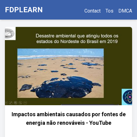
FDPLEARN
Contact
Tos
DMCA
Impactos ambientais causados por fontes de
energia não renováveis - YouTube