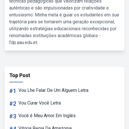
técnicas pedagógicas que valorizam relações
autênticas e são impulsionadas por criatividade e
entusiasmo. Minha meta é guiar os estudantes em sua
trajetória para se tornarem uma geração excepcional,
utilizando estratégias educacionais reconhecidas por
renomadas instituições acadêmicas globais -
fdp.aau.edu.et.
Top Post
#1
Vou Lhe Falar De Um Alguem Letra
#2
Vou Curar Você Letra
#3
Você é Meu Amor Em Inglês
Vitoria Regia Da Amazonia