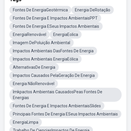
Fontes De EnergiaGeotérmica
Energia DeRotação
Fontes De Energia E Impactos AmbientaisPPT
Fontes De Energia ESeus Impactos Ambientais
EnergiaRenovável
EnergiaEolica
Imagem DePoluição Ambiental
Impactos Ambientais DasFontes De Energia
Impactos Ambientais EnergiaEólica
AlternativasDe Energia
Impactos Causados PelaGeração De Energia
Energia NãoRenovável
Imkpactos Ambientais CausadosPeas Fontes De
Energias
Fontes De Energia E Impactos AmbientaisSlides
Principais Fontes De Energia ESeus Impactos Ambientais
EnergiaLimpa
Trabalho De CienciasImpactos De Energia