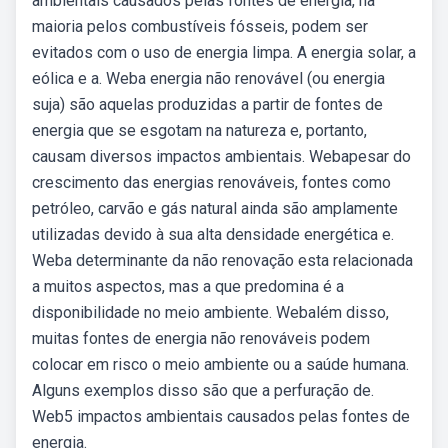
ambientais causados pelas fontes de energia, na
maioria pelos combustíveis fósseis, podem ser
evitados com o uso de energia limpa. A energia solar, a
eólica e a. Weba energia não renovável (ou energia
suja) são aquelas produzidas a partir de fontes de
energia que se esgotam na natureza e, portanto,
causam diversos impactos ambientais. Webapesar do
crescimento das energias renováveis, fontes como
petróleo, carvão e gás natural ainda são amplamente
utilizadas devido à sua alta densidade energética e.
Weba determinante da não renovação esta relacionada
a muitos aspectos, mas a que predomina é a
disponibilidade no meio ambiente. Webalém disso,
muitas fontes de energia não renováveis podem
colocar em risco o meio ambiente ou a saúde humana.
Alguns exemplos disso são que a perfuração de.
Web5 impactos ambientais causados pelas fontes de
energia.