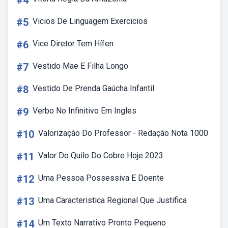
#4
#5
Vicios De Linguagem Exercicios
#6
Vice Diretor Tem Hífen
#7
Vestido Mae E Filha Longo
#8
Vestido De Prenda Gaúcha Infantil
#9
Verbo No Infinitivo Em Ingles
#10
Valorização Do Professor - Redação Nota 1000
#11
Valor Do Quilo Do Cobre Hoje 2023
#12
Uma Pessoa Possessiva E Doente
#13
Uma Caracteristica Regional Que Justifica
#14
Um Texto Narrativo Pronto Pequeno