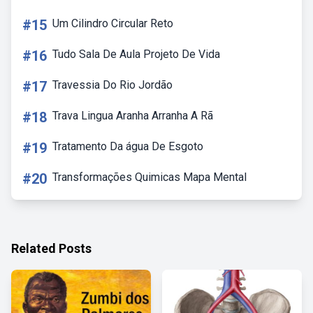
#15
Um Cilindro Circular Reto
#16
Tudo Sala De Aula Projeto De Vida
#17
Travessia Do Rio Jordão
#18
Trava Lingua Aranha Arranha A Rã
#19
Tratamento Da água De Esgoto
#20
Transformações Quimicas Mapa Mental
Related Posts