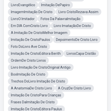
LivroEvangélico
Imitação DePapiro
ImagemImitação De Cristo
Livro CristoRezava Assim
LivroO Imitador
Fotos Da PalavraImitação
Em DIA ComCristo Livro
Livro ImataçãoDe Cristo
A Imitação De CristoMelhor Imagem
Imitação De CristoPaulos
DepoimentoDe Cristo Livro
Foto DoLivro Ave Cristo
Imitação De CristoEditora Berith
LivrosCapa Cristão
OrdemDe Cristo Livros
Livro Imitação De CristoOriginal Antigo
BoxImitação De Cristo
Trechos DoLivro Imitação De Cristo
A AnatomiaDe Cristo Livro
A CruzDe Cristo Livro
Imitação De CristoPara Crianças
Frases DaImitação De Cristo
Imitação De CristoEditora Paulus