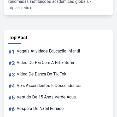
renomadas instituições acadêmicas globais -
fdp.aau.edu.et.
Top Post
#1
Vogais Atividade Educação Infantil
#2
Vídeo Do Pai Com A Filha Sofia
#3
Vídeo De Dança Do Tik Tok
#4
Vias Ascendentes E Descendentes
#5
Vestido De 15 Anos Verde Agua
#6
Vespera De Natal Feriado