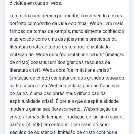
dividida em quatro livros.
Tem sido considerada por muitos como sendo o mais
perfeito compêndio da vida espiritual. Webo livro mais
famoso de tomás de kempis, mundialmente conhecido
e apreciado como uma das jóias mais preciosas da
literatura cristã de todos os tempos, é intitulado
imitação de. Weba obra “de imitatione christi” (imitação
de cristo) constitui um dos grandes tesouros da
literatura cristã. Weba obra “de imitatione christi”
(imitação de cristo) constitui um dos grandes tesouros
da literatura cristã. Webcomentada por são francisco
de sales, é uma das obras mais difundidas da
espiritualidade cristã. É por ela que a espiritualidade
moderna ganha seu florescimento,. Webimitação de
cristo / tomás de kempis ; Tradução de luciano rouanet
bastos. (4. 698) em estoque. Com mais de seis
séculos de existência, imitação de cristo continua a