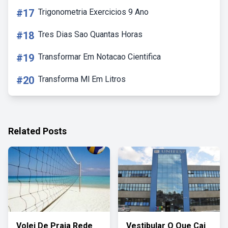
#17
Trigonometria Exercicios 9 Ano
#18
Tres Dias Sao Quantas Horas
#19
Transformar Em Notacao Cientifica
#20
Transforma Ml Em Litros
Related Posts
Volei De Praia Rede
Vestibular O Que Cai