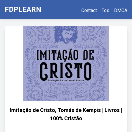
FDPLEARN
Contact
Tos
DMCA
Imitação de Cristo, Tomás de Kempis | Livros |
100% Cristão