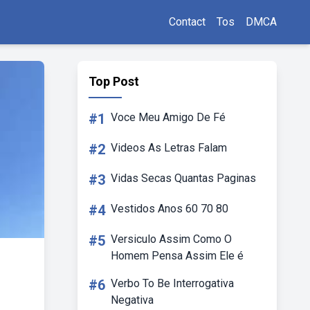
Contact
Tos
DMCA
Top Post
#1
Voce Meu Amigo De Fé
#2
Videos As Letras Falam
#3
Vidas Secas Quantas Paginas
#4
Vestidos Anos 60 70 80
#5
Versiculo Assim Como O
Homem Pensa Assim Ele é
#6
Verbo To Be Interrogativa
Negativa