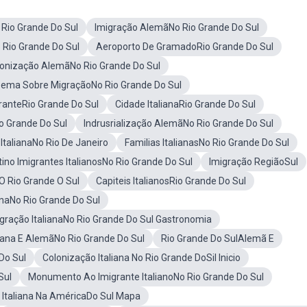
Rio Grande Do Sul
Imigração AlemãNo Rio Grande Do Sul
o Rio Grande Do Sul
Aeroporto De GramadoRio Grande Do Sul
lonização AlemãNo Rio Grande Do Sul
ema Sobre MigraçãoNo Rio Grande Do Sul
ranteRio Grande Do Sul
Cidade ItalianaRio Grande Do Sul
o Grande Do Sul
Indrusrialização AlemãNo Rio Grande Do Sul
 ItalianaNo Rio De Janeiro
Familias ItalianasNo Rio Grande Do Sul
ino Imigrantes ItalianosNo Rio Grande Do Sul
Imigração RegiãoSul
O Rio Grande O Sul
Capiteis ItalianosRio Grande Do Sul
ianaNo Rio Grande Do Sul
gração ItalianaNo Rio Grande Do Sul Gastronomia
liana E AlemãNo Rio Grande Do Sul
Rio Grande Do SulAlemã E
Do Sul
Colonização Italiana No Rio Grande DoSil Inicio
Sul
Monumento Ao Imigrante ItalianoNo Rio Grande Do Sul
 Italiana Na AméricaDo Sul Mapa