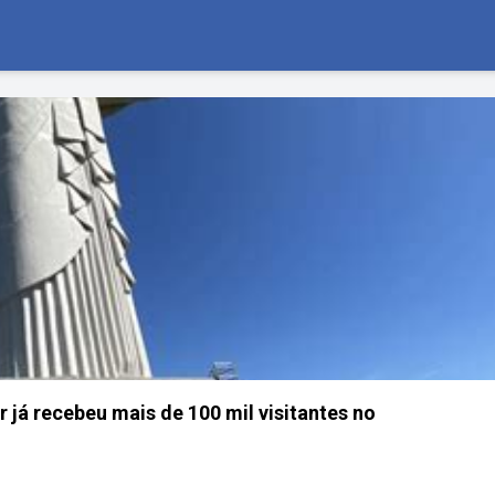
 já recebeu mais de 100 mil visitantes no