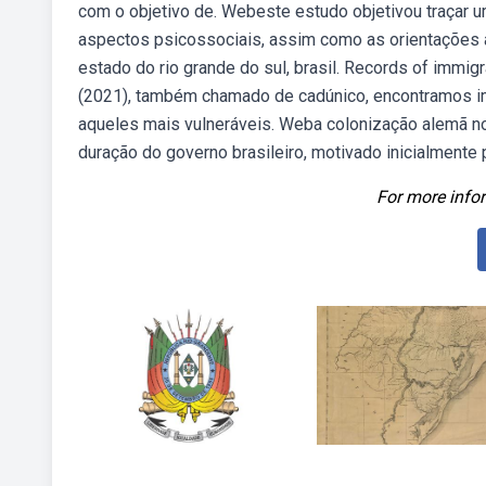
com o objetivo de. Webeste estudo objetivou traçar um
aspectos psicossociais, assim como as orientações a
estado do rio grande do sul, brasil. Records of immigra
(2021), também chamado de cadúnico, encontramos imig
aqueles mais vulneráveis. Weba colonização alemã no 
duração do governo brasileiro, motivado inicialmente 
For more infor