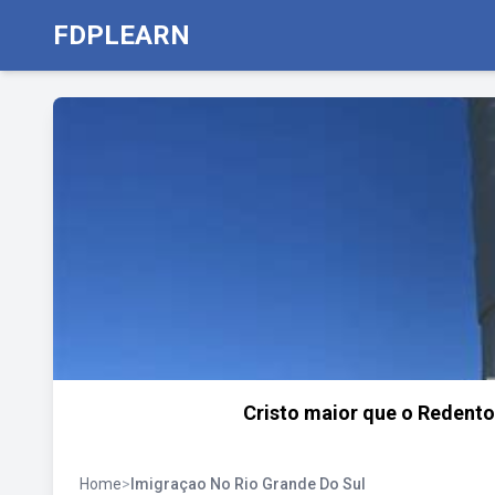
FDPLEARN
Cristo maior que o Redentor
Home
>
Imigraçao No Rio Grande Do Sul