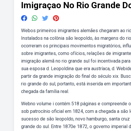
Imigraçao No Rio Grande D
Webos primeiros imigrantes alemães chegaram ao rio
Instalados na colônia são leopoldo, às margens do rio
ocorreram os principais movimentos migratórios, influ
sobre imigrantes, como ofícios, relações de imigrante
imigração alemã no rio grande sul foi incentivada para
sua esposa d. Leopoldina que era austríaca, d. Webid
partir da grande imigração do final do século xix. Bu
rio grande do sul, portanto, está inserida em importa
chegada da família real.
Webno volume i contém 518 páginas e compreende os
sob patrocínio oficial em 1824, com a chegada a são 
sucesso de são leopoldo, novo hamburgo, santa cruz do
grande do sul. Entre 1870e 1872, o governo imperial d