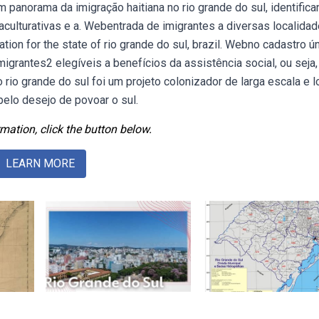
 panorama da imigração haitiana no rio grande do sul, identific
culturativas e a. Webentrada de imigrantes a diversas localida
tion for the state of rio grande do sul, brazil. Webno cadastro ú
rantes2 elegíveis a benefícios da assistência social, ou seja,
rio grande do sul foi um projeto colonizador de larga escala e 
pelo desejo de povoar o sul.
mation, click the button below.
LEARN MORE