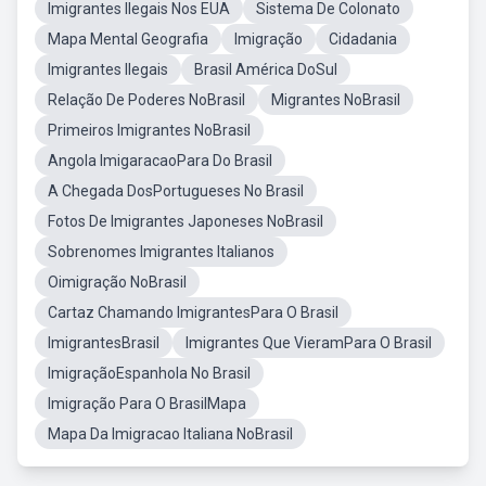
Imigrantes Ilegais Nos EUA
Sistema De Colonato
Mapa Mental Geografia
Imigração
Cidadania
Imigrantes Ilegais
Brasil América DoSul
Relação De Poderes NoBrasil
Migrantes NoBrasil
Primeiros Imigrantes NoBrasil
Angola ImigaracaoPara Do Brasil
A Chegada DosPortugueses No Brasil
Fotos De Imigrantes Japoneses NoBrasil
Sobrenomes Imigrantes Italianos
Oimigração NoBrasil
Cartaz Chamando ImigrantesPara O Brasil
ImigrantesBrasil
Imigrantes Que VieramPara O Brasil
ImigraçãoEspanhola No Brasil
Imigração Para O BrasilMapa
Mapa Da Imigracao Italiana NoBrasil