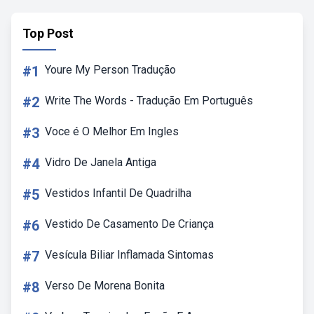
Top Post
#1
Youre My Person Tradução
#2
Write The Words - Tradução Em Português
#3
Voce é O Melhor Em Ingles
#4
Vidro De Janela Antiga
#5
Vestidos Infantil De Quadrilha
#6
Vestido De Casamento De Criança
#7
Vesícula Biliar Inflamada Sintomas
#8
Verso De Morena Bonita