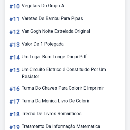
#10
Vegetais Do Grupo A
#11
Varetas De Bambu Para Pipas
#12
Van Gogh Noite Estrelada Original
#13
Valor De 1 Polegada
#14
Um Lugar Bem Longe Daqui Pdf
#15
Um Circuito Eletrico é Constituido Por Um
Resistor
#16
Turma Do Chaves Para Colorir E Imprimir
#17
Turma Da Monica Livro De Colorir
#18
Trecho De Livros Românticos
#19
Tratamento Da Informação Matematica