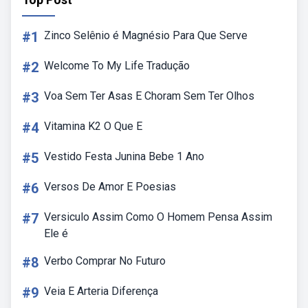
#1
Zinco Selênio é Magnésio Para Que Serve
#2
Welcome To My Life Tradução
#3
Voa Sem Ter Asas E Choram Sem Ter Olhos
#4
Vitamina K2 O Que E
#5
Vestido Festa Junina Bebe 1 Ano
#6
Versos De Amor E Poesias
#7
Versiculo Assim Como O Homem Pensa Assim
Ele é
#8
Verbo Comprar No Futuro
#9
Veia E Arteria Diferença