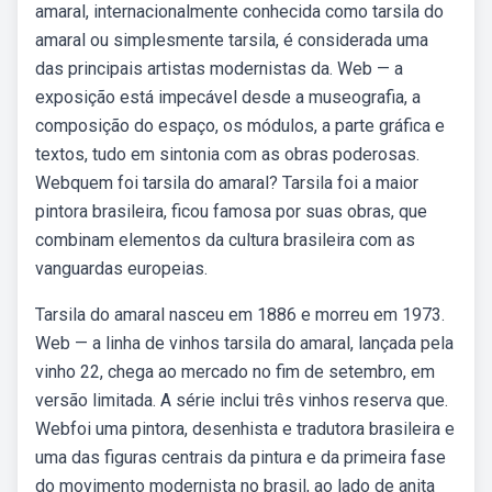
amaral, internacionalmente conhecida como tarsila do
amaral ou simplesmente tarsila, é considerada uma
das principais artistas modernistas da. Web — a
exposição está impecável desde a museografia, a
composição do espaço, os módulos, a parte gráfica e
textos, tudo em sintonia com as obras poderosas.
Webquem foi tarsila do amaral? Tarsila foi a maior
pintora brasileira, ficou famosa por suas obras, que
combinam elementos da cultura brasileira com as
vanguardas europeias.
Tarsila do amaral nasceu em 1886 e morreu em 1973.
Web — a linha de vinhos tarsila do amaral, lançada pela
vinho 22, chega ao mercado no fim de setembro, em
versão limitada. A série inclui três vinhos reserva que.
Webfoi uma pintora, desenhista e tradutora brasileira e
uma das figuras centrais da pintura e da primeira fase
do movimento modernista no brasil, ao lado de anita