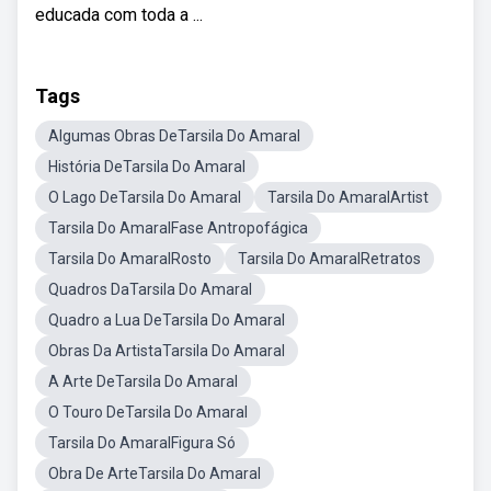
educada com toda a ...
Tags
Algumas Obras DeTarsila Do Amaral
História DeTarsila Do Amaral
O Lago DeTarsila Do Amaral
Tarsila Do AmaralArtist
Tarsila Do AmaralFase Antropofágica
Tarsila Do AmaralRosto
Tarsila Do AmaralRetratos
Quadros DaTarsila Do Amaral
Quadro a Lua DeTarsila Do Amaral
Obras Da ArtistaTarsila Do Amaral
A Arte DeTarsila Do Amaral
O Touro DeTarsila Do Amaral
Tarsila Do AmaralFigura Só
Obra De ArteTarsila Do Amaral