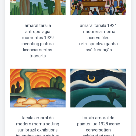
amaral tarsila
amaral tarsila 1924
antropofagia
madureira moma
momentos 1929
acervo óleo
inventing pintura
retrospectiva ganha
licenciamentos
josé fundação
trianarts
tarsila amaral do
tarsila amaral do
modern moma setting
painter lua 1928 iconic
sun brazil exhibitions
conversation