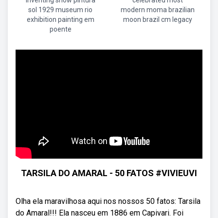
inventing show pintura
celebrated most
sol 1929 museum rio
modern moma brazilian
exhibition painting em
moon brazil cm legacy
poente
TARSILA DO AMARAL - 50 FATOS #VIVIEUVI
Olha ela maravilhosa aqui nos nossos 50 fatos: Tarsila
do Amaral!!! Ela nasceu em 1886 em Capivari. Foi