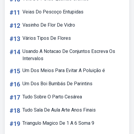
#11
Veias Do Pescoço Entupidas
#12
Vasinho De Flor De Vidro
#13
Vários Tipos De Flores
#14
Usando A Notacao De Conjuntos Escreva Os
Intervalos
#15
Um Dos Meios Para Evitar A Poluição é
#16
Um Dos Boi Bumbás De Parintins
#17
Tudo Sobre O Parto Cesárea
#18
Tudo Sala De Aula Arte Anos Finais
#19
Triangulo Magico De 1 A 6 Soma 9