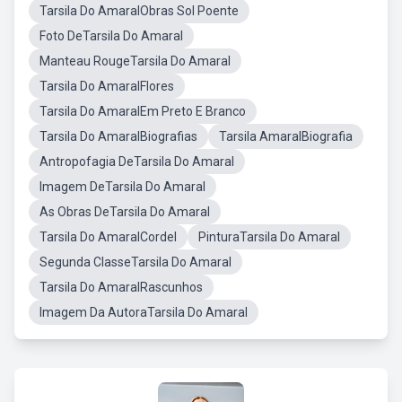
Tarsila Do AmaralObras Sol Poente
Foto DeTarsila Do Amaral
Manteau RougeTarsila Do Amaral
Tarsila Do AmaralFlores
Tarsila Do AmaralEm Preto E Branco
Tarsila Do AmaralBiografias
Tarsila AmaralBiografia
Antropofagia DeTarsila Do Amaral
Imagem DeTarsila Do Amaral
As Obras DeTarsila Do Amaral
Tarsila Do AmaralCordel
PinturaTarsila Do Amaral
Segunda ClasseTarsila Do Amaral
Tarsila Do AmaralRascunhos
Imagem Da AutoraTarsila Do Amaral