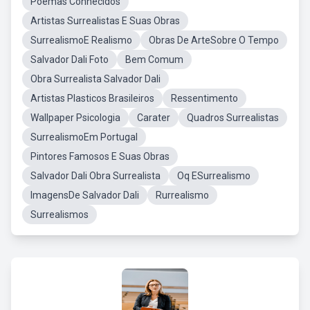
Poemas Conhecidos
Artistas Surrealistas E Suas Obras
SurrealismoE Realismo
Obras De ArteSobre O Tempo
Salvador Dali Foto
Bem Comum
Obra Surrealista Salvador Dali
Artistas Plasticos Brasileiros
Ressentimento
Wallpaper Psicologia
Carater
Quadros Surrealistas
SurrealismoEm Portugal
Pintores Famosos E Suas Obras
Salvador Dali Obra Surrealista
Oq ESurrealismo
ImagensDe Salvador Dali
Rurrealismo
Surrealismos