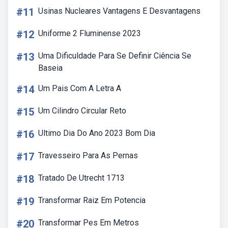
#11
Usinas Nucleares Vantagens E Desvantagens
#12
Uniforme 2 Fluminense 2023
#13
Uma Dificuldade Para Se Definir Ciência Se
Baseia
#14
Um Pais Com A Letra A
#15
Um Cilindro Circular Reto
#16
Ultimo Dia Do Ano 2023 Bom Dia
#17
Travesseiro Para As Pernas
#18
Tratado De Utrecht 1713
#19
Transformar Raiz Em Potencia
#20
Transformar Pes Em Metros