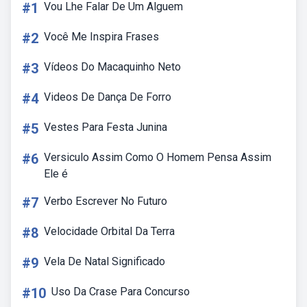
#1
Vou Lhe Falar De Um Alguem
#2
Você Me Inspira Frases
#3
Vídeos Do Macaquinho Neto
#4
Videos De Dança De Forro
#5
Vestes Para Festa Junina
#6
Versiculo Assim Como O Homem Pensa Assim
Ele é
#7
Verbo Escrever No Futuro
#8
Velocidade Orbital Da Terra
#9
Vela De Natal Significado
#10
Uso Da Crase Para Concurso