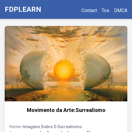
FDPLEARN
Contact
Tos
DMCA
Movimento da Arte:Surrealismo
Home
>
Imagens Sobre O Surrealismo