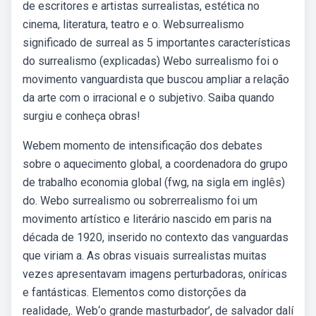
de escritores e artistas surrealistas, estética no
cinema, literatura, teatro e o. Websurrealismo
significado de surreal as 5 importantes características
do surrealismo (explicadas) Webo surrealismo foi o
movimento vanguardista que buscou ampliar a relação
da arte com o irracional e o subjetivo. Saiba quando
surgiu e conheça obras!
Webem momento de intensificação dos debates
sobre o aquecimento global, a coordenadora do grupo
de trabalho economia global (fwg, na sigla em inglês)
do. Webo surrealismo ou sobrerrealismo foi um
movimento artístico e literário nascido em paris na
década de 1920, inserido no contexto das vanguardas
que viriam a. As obras visuais surrealistas muitas
vezes apresentavam imagens perturbadoras, oníricas
e fantásticas. Elementos como distorções da
realidade,. Web‘o grande masturbador’, de salvador dalí