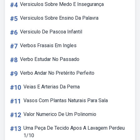
#4
Versiculos Sobre Medo E Insegurança
#5
Versiculos Sobre Ensino Da Palavra
#6
Versiculo De Pascoa Infantil
#7
Verbos Frasais Em Ingles
#8
Verbo Estudar No Passado
#9
Verbo Andar No Pretérito Perfeito
#10
Veias E Arterias Da Perna
#11
Vasos Com Plantas Naturais Para Sala
#12
Valor Numerico De Um Polinomio
#13
Uma Peça De Tecido Apos A Lavagem Perdeu
1/10