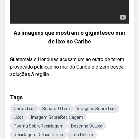
As imagens que mostram o gigantesco mar
de lixo no Caribe
Guatemala e Honduras acusam um ao outro de terem
provocado poluição no mar do Caribe e dizem buscar
soluções.A região ...
Tags
CartazLixo
SepararO Lixo
Imagens Sobre Lixo
Lixos
Imagem SobreReciclagem
Poema SobreReciclagem
Desenho DeLixo
Reciclagem DeLixo Cores
Lata DeLixo