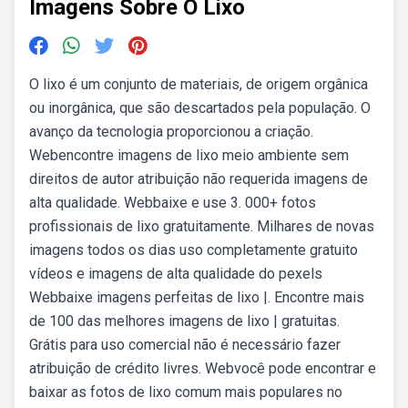
Imagens Sobre O Lixo
O lixo é um conjunto de materiais, de origem orgânica
ou inorgânica, que são descartados pela população. O
avanço da tecnologia proporcionou a criação.
Webencontre imagens de lixo meio ambiente sem
direitos de autor atribuição não requerida imagens de
alta qualidade. Webbaixe e use 3. 000+ fotos
profissionais de lixo gratuitamente. Milhares de novas
imagens todos os dias uso completamente gratuito
vídeos e imagens de alta qualidade do pexels
Webbaixe imagens perfeitas de lixo |. Encontre mais
de 100 das melhores imagens de lixo | gratuitas.
Grátis para uso comercial não é necessário fazer
atribuição de crédito livres. Webvocê pode encontrar e
baixar as fotos de lixo comum mais populares no