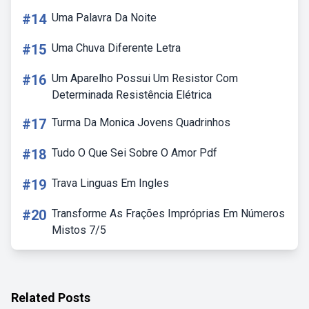
#14
Uma Palavra Da Noite
#15
Uma Chuva Diferente Letra
#16
Um Aparelho Possui Um Resistor Com
Determinada Resistência Elétrica
#17
Turma Da Monica Jovens Quadrinhos
#18
Tudo O Que Sei Sobre O Amor Pdf
#19
Trava Linguas Em Ingles
#20
Transforme As Frações Impróprias Em Números
Mistos 7/5
Related Posts