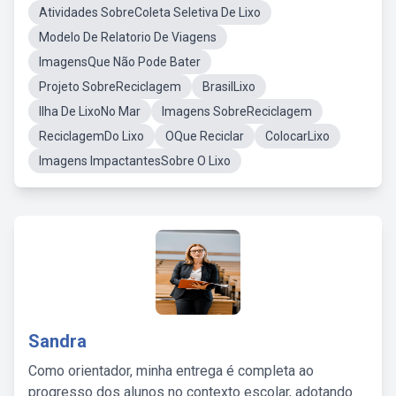
Atividades SobreColeta Seletiva De Lixo
Modelo De Relatorio De Viagens
ImagensQue Não Pode Bater
Projeto SobreReciclagem
BrasilLixo
Ilha De LixoNo Mar
Imagens SobreReciclagem
ReciclagemDo Lixo
OQue Reciclar
ColocarLixo
Imagens ImpactantesSobre O Lixo
Sandra
Como orientador, minha entrega é completa ao
progresso dos alunos no contexto escolar, adotando