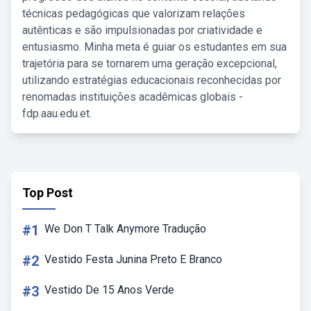
técnicas pedagógicas que valorizam relações
autênticas e são impulsionadas por criatividade e
entusiasmo. Minha meta é guiar os estudantes em sua
trajetória para se tornarem uma geração excepcional,
utilizando estratégias educacionais reconhecidas por
renomadas instituições acadêmicas globais -
fdp.aau.edu.et.
Top Post
#1
We Don T Talk Anymore Tradução
#2
Vestido Festa Junina Preto E Branco
#3
Vestido De 15 Anos Verde