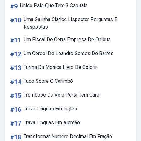
#9
Unico Pais Que Tem 3 Capitais
#10
Uma Galinha Clarice Lispector Perguntas E
Respostas
#11
Um Fiscal De Certa Empresa De Onibus
#12
Um Cordel De Leandro Gomes De Barros
#13
Turma Da Monica Livro De Colorir
#14
Tudo Sobre O Carimbó
#15
Trombose Da Veia Porta Tem Cura
#16
Trava Linguas Em Ingles
#17
Trava Linguas Em Alemão
#18
Transformar Numero Decimal Em Fração