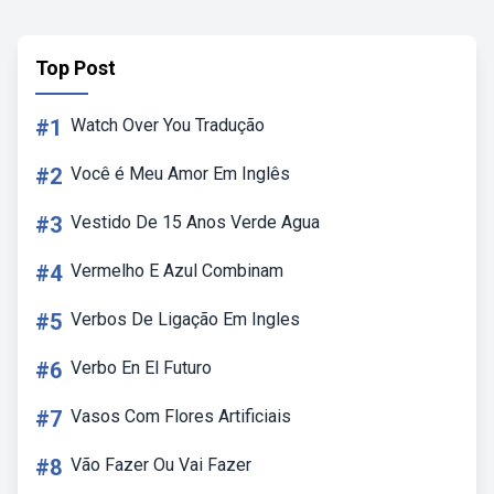
Top Post
#1
Watch Over You Tradução
#2
Você é Meu Amor Em Inglês
#3
Vestido De 15 Anos Verde Agua
#4
Vermelho E Azul Combinam
#5
Verbos De Ligação Em Ingles
#6
Verbo En El Futuro
#7
Vasos Com Flores Artificiais
#8
Vão Fazer Ou Vai Fazer