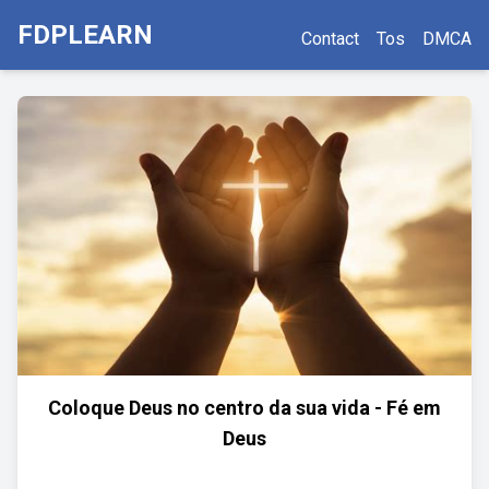
FDPLEARN
Contact
Tos
DMCA
Coloque Deus no centro da sua vida - Fé em
Deus