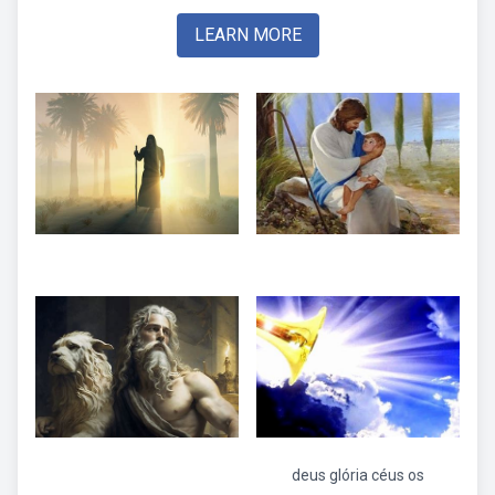
LEARN MORE
deus glória céus os