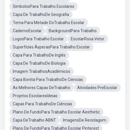
SimbolosPara Trabalho Escolares
Capa De TrabalhoDe Geografia
Tema Para Metade DoTrabalho Escolar
CadernoEscolar
BackgroundPara Trabalho
LogosPara Trabalho Escolar
EscolarRosa Vetor
Superfícies ÁsperasPara Trabalho Escolar
Capa Para TrabalhoDe Inglês
Capa De TrabalhoDe Biologia
Imagem TrabalhosAcadêmicos
Capa Bonita Para TrabalhoDe Ciencias
As Melhores Capas DeTrabalho
Atividades PreEscolar
Projetos EscolaresIdeias
Capas Para TrabalhoDe Ciências
Plano De FundoPara Trabalho Escolar Aesthetic
Capa DeTrabalho ABNT
ImagensDe Reciclagem
Plano De FundoPara Trabalho Escolar Pinterest