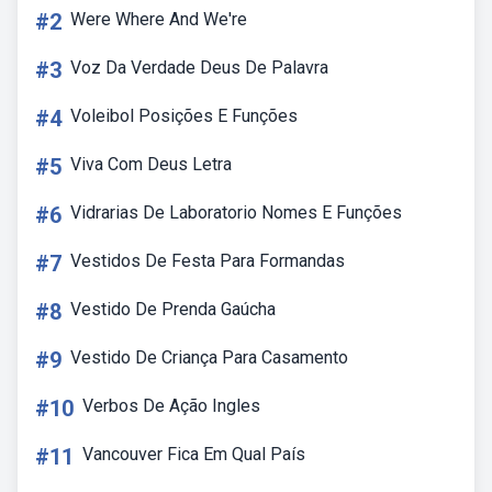
#2
Were Where And We're
#3
Voz Da Verdade Deus De Palavra
#4
Voleibol Posições E Funções
#5
Viva Com Deus Letra
#6
Vidrarias De Laboratorio Nomes E Funções
#7
Vestidos De Festa Para Formandas
#8
Vestido De Prenda Gaúcha
#9
Vestido De Criança Para Casamento
#10
Verbos De Ação Ingles
#11
Vancouver Fica Em Qual País