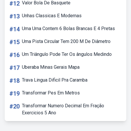
#12
Valor Bola De Basquete
#13
Unhas Classicas E Modernas
#14
Uma Urna Contem 6 Bolas Brancas E 4 Pretas
#15
Uma Pista Circular Tem 200 M De Diâmetro
#16
Um Triângulo Pode Ter Os ângulos Medindo
#17
Uberaba Minas Gerais Mapa
#18
Trava Lingua Dificil Pra Caramba
#19
Transformar Pes Em Metros
#20
Transformar Numero Decimal Em Fração
Exercicios 5 Ano