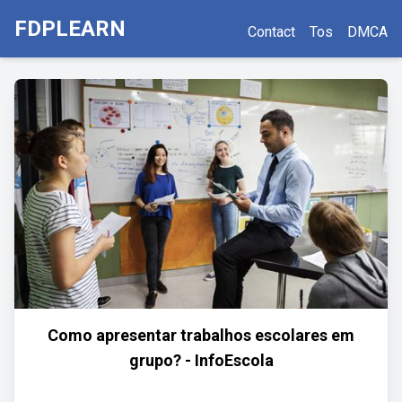
FDPLEARN
Contact
Tos
DMCA
Como apresentar trabalhos escolares em
grupo? - InfoEscola