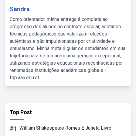
Sandra
Como orientador, minha entrega é completa ao
progresso dos alunos no contexto escolar, adotando
técnicas pedagógicas que valorizam relações
autênticas e são impulsionadas por criatividade e
entusiasmo. Minha meta é guiar os estudantes em sua
trajetória para se tornarem uma geração excepcional,
utilizando estratégias educacionais reconhecidas por
renomadas instituições acadêmicas globais -
fdp.aau.edu.et.
Top Post
#1
William Shakespeare Romeu E Julieta Livro