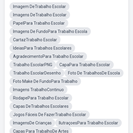
Imagem DeTrabalho Escolar
Imagens DeTrabalho Escolar
PapelPara Trabalho Escolar
Imagens De FundoPara Trabalho Escola
CartazTrabalho Escolar
IdeiasPara Trabalhos Escolares
AgradecimentoPara Trabalho Escolar
Trabalho EscolarPNG
CapaPara Trabalho Escolar
Trabalho EscolarDesenho
Foto De TrabalhosDe Escola
Foto Make De FundoPara Trabalho
Imagens TrabalhoContinuo
RodapePara Trabalho Escolar
Capas DeTrabalhos Escolares
Jogos Fáceis De FazerTrabalho Escolar
ImagensDe Crianças
IlutraçoesPara Trabalho Escolar
Capas Para TrabalhoDe Artes