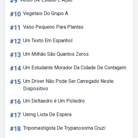
#9
#10
Vegetais Do Grupo A
#11
Vaso Pequeno Para Plantas
#12
Um Texto Em Espanhol
#13
Um Milhão São Quantos Zeros
#14
Um Estudante Morador Da Cidade De Contagem
#15
Um Driver Não Pode Ser Carregado Neste
Dispositivo
#16
Um Deltaedro é Um Poliedro
#17
Uemg Lista De Espera
#18
Tripomastigota De Trypanosoma Cruzi