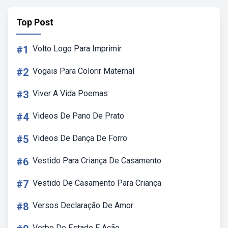
Top Post
#1
Volto Logo Para Imprimir
#2
Vogais Para Colorir Maternal
#3
Viver A Vida Poemas
#4
Videos De Pano De Prato
#5
Videos De Dança De Forro
#6
Vestido Para Criança De Casamento
#7
Vestido De Casamento Para Criança
#8
Versos Declaração De Amor
Verbo De Estado E Ação