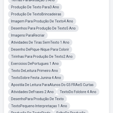
Temas ParaRedação 5 Ano
Produção De Texto Para3 Ano
Produção De TextoBrincadeiras
Imagem Para Produção De Texto4 Ano
Desenhos Para Produção De Texto5 Ano
Imagens ParaRecriar
Atividades De Tiras SemTexto 1 Ano
Desenho DePique-Nique Para Colorir
Tirinhas Para Produção De Texto2 Ano
Exercicios DePortugues 1 Ano
Texto DeLeitura Primeiro Ano
TextoSobre Festa Junina 4 Ano
Apostila De Leitura ParaAlunos Do G5 FRAeS Curtas
Atividades DeFrases 2 Ano
TextoDo Folclore 4 Ano
DesenhoPara Produção De Texto
TextoPequeno Interpretaçao 1 Ano