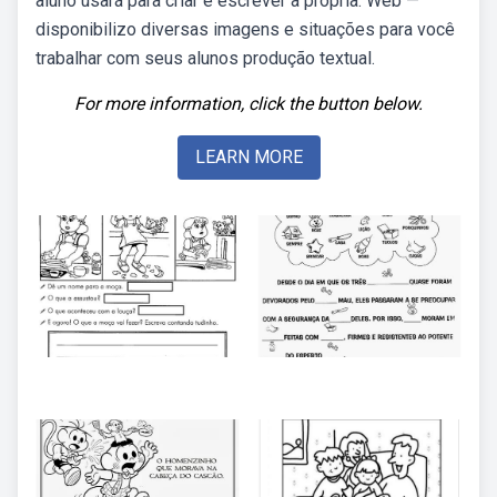
aluno usará para criar e escrever a própria. Web —
disponibilizo diversas imagens e situações para você
trabalhar com seus alunos produção textual.
For more information, click the button below.
LEARN MORE