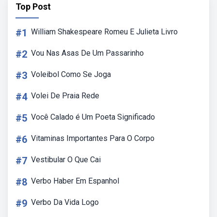
Top Post
#1
William Shakespeare Romeu E Julieta Livro
#2
Vou Nas Asas De Um Passarinho
#3
Voleibol Como Se Joga
#4
Volei De Praia Rede
#5
Você Calado é Um Poeta Significado
#6
Vitaminas Importantes Para O Corpo
#7
Vestibular O Que Cai
#8
Verbo Haber Em Espanhol
#9
Verbo Da Vida Logo