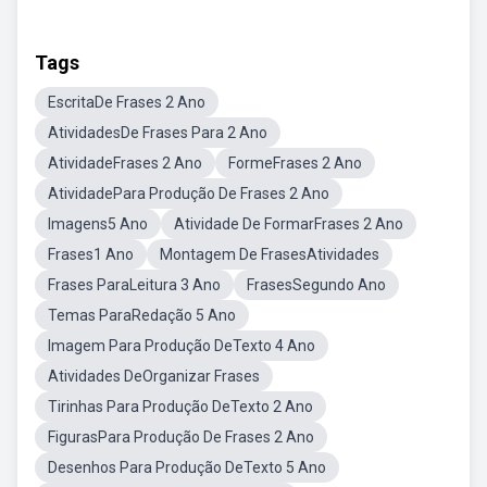
Tags
EscritaDe Frases 2 Ano
AtividadesDe Frases Para 2 Ano
AtividadeFrases 2 Ano
FormeFrases 2 Ano
AtividadePara Produção De Frases 2 Ano
Imagens5 Ano
Atividade De FormarFrases 2 Ano
Frases1 Ano
Montagem De FrasesAtividades
Frases ParaLeitura 3 Ano
FrasesSegundo Ano
Temas ParaRedação 5 Ano
Imagem Para Produção DeTexto 4 Ano
Atividades DeOrganizar Frases
Tirinhas Para Produção DeTexto 2 Ano
FigurasPara Produção De Frases 2 Ano
Desenhos Para Produção DeTexto 5 Ano