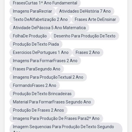
FrasesCurtas 1º Ano Fundamental
Imagens ParaRecriar
Atividades DeHistória 7 Ano
Texto DeAlfabetização 2 Ano
Frases Arte DeEnsinar
Atividade DePáscoa 5 Ano Matematica
FolhaDe Produção
Desenho Para Produção DeTexto
Produção DeTexto Piada
Exercicios DePortugues 1 Ano
Frases 2 Ano
Imagens Para FormarFrases 2 Ano
Frases ParaSegundo Ano
Imagens Para ProduçãoTextual 2 Ano
FormandoFrases 2 Ano
Produção DeTexto Brincadeiras
Material Para FormarFrases Segundo Ano
Produção De Frases 2 Anos
Imagens Para Produção De Frases Para2º Ano
Imagem Sequencias Para Produção DeTexto Segundo