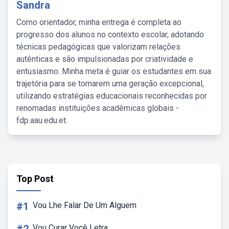
Sandra
Como orientador, minha entrega é completa ao
progresso dos alunos no contexto escolar, adotando
técnicas pedagógicas que valorizam relações
autênticas e são impulsionadas por criatividade e
entusiasmo. Minha meta é guiar os estudantes em sua
trajetória para se tornarem uma geração excepcional,
utilizando estratégias educacionais reconhecidas por
renomadas instituições acadêmicas globais -
fdp.aau.edu.et.
Top Post
#1
Vou Lhe Falar De Um Alguem
Vou Curar Você Letra