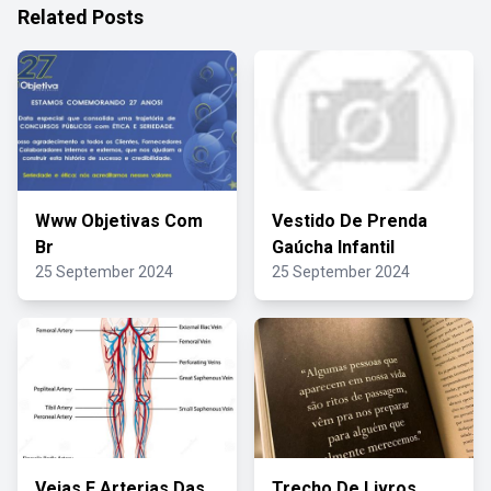
Related Posts
Www Objetivas Com
Vestido De Prenda
Br
Gaúcha Infantil
25 September 2024
25 September 2024
Veias E Arterias Das
Trecho De Livros