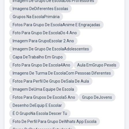
Imagem De Grupo De EscolaDos Professores
Imagens DeDiferentes Escolas
Grupos Na EscolaPrimária
Fotos Para Grupo De EscolaAnime E Engraçadas
Foto Para Grupo De EscolaDo 4 Ano
Imagem Para GrupoEscolar 2 Ano
Imagem De Grupo De EscolaAdolescentes
Capa DeTrabalho Em Grupo
Foto Para Grupo De Escola4Ano
Aula EmGrupo Pexels
Imagens De Turma De EscolaCom Pessoas Diferentes
Fotos Para Perfil De Grupo DeSala De Aula
Imagem DeUma Equipe De Escola
Fotos Para Grupos De Escola5 Ano
Grupo DeJovens
Desenho DeEquip E Escolar
É O GrupoNa Escola Descer Tu
Foto De Perfil Para Grupo DeWhats App Escola