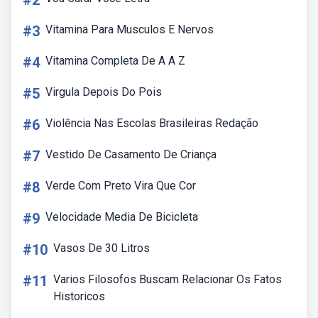
#2
#3
Vitamina Para Musculos E Nervos
#4
Vitamina Completa De A A Z
#5
Virgula Depois Do Pois
#6
Violência Nas Escolas Brasileiras Redação
#7
Vestido De Casamento De Criança
#8
Verde Com Preto Vira Que Cor
#9
Velocidade Media De Bicicleta
#10
Vasos De 30 Litros
#11
Varios Filosofos Buscam Relacionar Os Fatos
Historicos