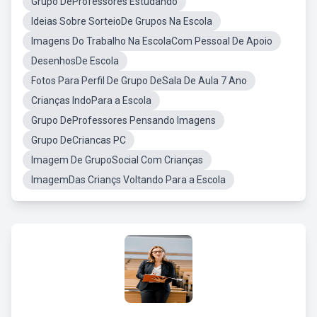
Grupo DeProfessores Estudando
Ideias Sobre SorteioDe Grupos Na Escola
Imagens Do Trabalho Na EscolaCom Pessoal De Apoio
DesenhosDe Escola
Fotos Para Perfil De Grupo DeSala De Aula 7 Ano
Crianças IndoPara a Escola
Grupo DeProfessores Pensando Imagens
Grupo DeCriancas PC
Imagem De GrupoSocial Com Crianças
ImagemDas Criançs Voltando Para a Escola