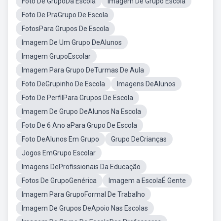
Foto De GrupoDa Escola
Imagem De Grupo Escola
Foto De PraGrupo De Escola
FotosPara Grupos De Escola
Imagem De Um Grupo DeAlunos
Imagem GrupoEscolar
Imagem Para Grupo DeTurmas De Aula
Foto DeGrupinho De Escola
Imagens DeAlunos
Foto De PerfilPara Grupos De Escola
Imagem De Grupo DeAlunos Na Escola
Foto De 6 Ano aPara Grupo De Escola
Foto DeAlunos Em Grupo
Grupo DeCrianças
Jogos EmGrupo Escolar
Imagens DeProfissionais Da Educação
Fotos De GrupoGenérica
Imagem a EscolaÉ Gente
Imagem Para GrupoFormal De Trabalho
Imagem De Grupos DeApoio Nas Escolas