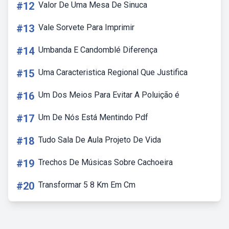
#12
Valor De Uma Mesa De Sinuca
#13
Vale Sorvete Para Imprimir
#14
Umbanda E Candomblé Diferença
#15
Uma Caracteristica Regional Que Justifica
#16
Um Dos Meios Para Evitar A Poluição é
#17
Um De Nós Está Mentindo Pdf
#18
Tudo Sala De Aula Projeto De Vida
#19
Trechos De Músicas Sobre Cachoeira
#20
Transformar 5 8 Km Em Cm