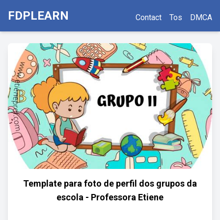
FDPLEARN
Contact
Tos
DMCA
Template para foto de perfil dos grupos da
escola - Professora Etiene