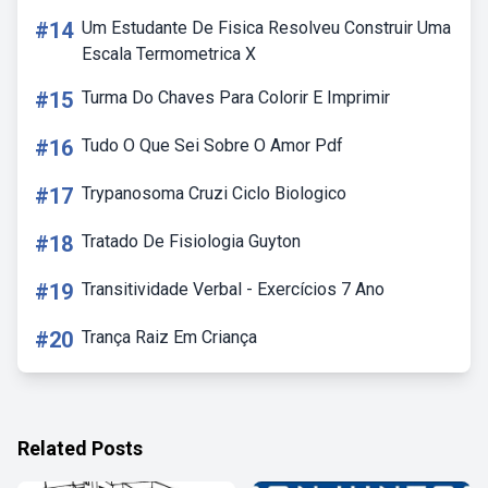
#14
Um Estudante De Fisica Resolveu Construir Uma
Escala Termometrica X
#15
Turma Do Chaves Para Colorir E Imprimir
#16
Tudo O Que Sei Sobre O Amor Pdf
#17
Trypanosoma Cruzi Ciclo Biologico
#18
Tratado De Fisiologia Guyton
#19
Transitividade Verbal - Exercícios 7 Ano
#20
Trança Raiz Em Criança
Related Posts