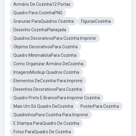
Armário De Cozinha12 Portas
Quadro Para CozinhaPNG
Gravuras ParaQuadros Cozinha
FigurasCozinha
Desenho CozinhaPlanejada
Quadros DecorativosPara Cozinha Imprimir
Objetos DecorativosPara Cozinha
Quadro MinimalistaPara Cozinha
Como Organizar Armário DeCozinha
ImagensMockup Quadros Cozinha
Elementos DeCozinha Para Imprimir
Desenhos DecorativosPara Cozinha
Quadro Preto E BrancoPara Imprimir Cozinha
Mais Um Só Quadro DeCozinha
PosterPara Cozinha
QuadrinhosPara Cozinha Para Imprimir
E Stampa ParaQuadro De Cozinha
Fotos ParaQuadro De Cozinha