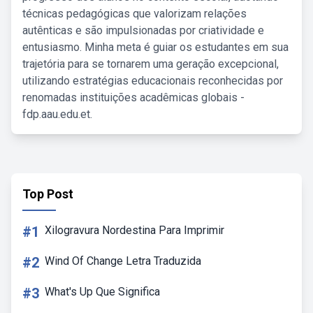
técnicas pedagógicas que valorizam relações
autênticas e são impulsionadas por criatividade e
entusiasmo. Minha meta é guiar os estudantes em sua
trajetória para se tornarem uma geração excepcional,
utilizando estratégias educacionais reconhecidas por
renomadas instituições acadêmicas globais -
fdp.aau.edu.et.
Top Post
#1
Xilogravura Nordestina Para Imprimir
#2
Wind Of Change Letra Traduzida
#3
What's Up Que Significa