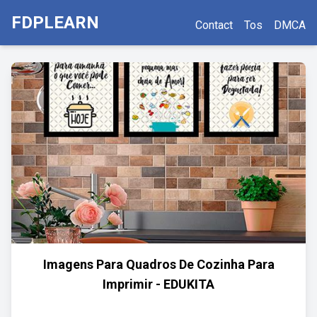
FDPLEARN
Contact
Tos
DMCA
Imagens Para Quadros De Cozinha Para
Imprimir - EDUKITA