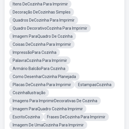
Itens DeCozinha Para Imprimir
Decoração DeCozinhas Simples
Quadros DeCozinha Para Imprimir
Quadro DecorativoCozinha Para Imprimir
Imagem ParaQuadro De Cozinha
Coisas DeCozinha Para Imprimir
ImpressãoPara Cozinha
PalavraCozinha Para Imprimir
Armário BalcãoPara Cozinha
Como DesenharCozinha Planejada
Placas DeCozinha Para Imprimir
EstampasCozinha
CozinhaIlustração
Imagens Para ImprimirDecorativas De Cozinha
Imagem ParaQuadro Cozinha Imprimir
EscritoCozinha
Frases DeCozinha Para Imprimir
Imagem De UmaCozinha Para Imprimir