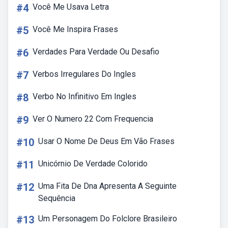
#4
Você Me Usava Letra
#5
Você Me Inspira Frases
#6
Verdades Para Verdade Ou Desafio
#7
Verbos Irregulares Do Ingles
#8
Verbo No Infinitivo Em Ingles
#9
Ver O Numero 22 Com Frequencia
#10
Usar O Nome De Deus Em Vão Frases
#11
Unicórnio De Verdade Colorido
#12
Uma Fita De Dna Apresenta A Seguinte
Sequência
#13
Um Personagem Do Folclore Brasileiro