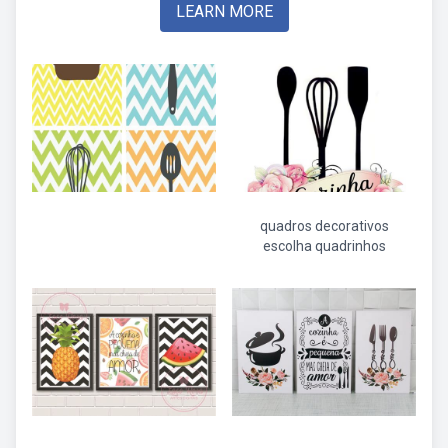
LEARN MORE
quadros decorativos
escolha quadrinhos