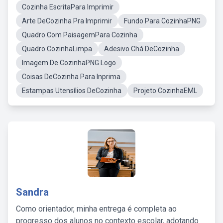
Cozinha EscritaPara Imprimir
Arte DeCozinha Pra Imprimir
Fundo Para CozinhaPNG
Quadro Com PaisagemPara Cozinha
Quadro CozinhaLimpa
Adesivo Chá DeCozinha
Imagem De CozinhaPNG Logo
Coisas DeCozinha Para Inprima
Estampas Utensílios DeCozinha
Projeto CozinhaEML
Sandra
Como orientador, minha entrega é completa ao
progresso dos alunos no contexto escolar, adotando