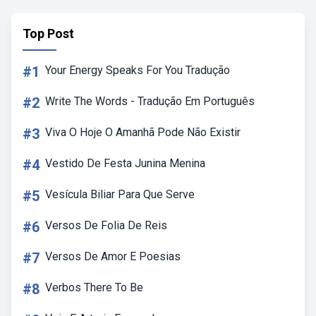
Top Post
#1
Your Energy Speaks For You Tradução
#2
Write The Words - Tradução Em Português
#3
Viva O Hoje O Amanhã Pode Não Existir
#4
Vestido De Festa Junina Menina
#5
Vesícula Biliar Para Que Serve
#6
Versos De Folia De Reis
#7
Versos De Amor E Poesias
#8
Verbos There To Be