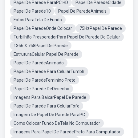
Papel De Parede ParaPC HD
Papel De ParedeCidade
Papel De Parede10
Papel De ParedeAnimais
Fotos ParaTela De Fundo
Papel De ParedeOnde Colocar
75HzPapel De Parede
Turbilhão ProsperadorPara Papel De Parede Do Celular
1366 X 768Papel De Parede
EstruturaCelular Papel De Parede
Papel De ParedeAnimado
Papel De Parede Para CelularTumblr
Papel De ParedeFeminino Preto
Papel De Parede DeDesenho
Imagens Para BaixarPapel De Parede
Papel De Parede Para CelularFofo
Imagem De Papel De Parede ParaPC
Como Colocar Fundo DeTela No Computador
Imagens Para Papel De ParedePreto Para Computador