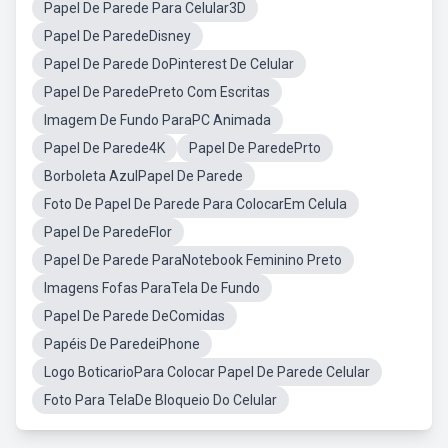
Papel De Parede Para Celular3D
Papel De ParedeDisney
Papel De Parede DoPinterest De Celular
Papel De ParedePreto Com Escritas
Imagem De Fundo ParaPC Animada
Papel De Parede4K
Papel De ParedePrto
Borboleta AzulPapel De Parede
Foto De Papel De Parede Para ColocarEm Celula
Papel De ParedeFlor
Papel De Parede ParaNotebook Feminino Preto
Imagens Fofas ParaTela De Fundo
Papel De Parede DeComidas
Papéis De ParedeiPhone
Logo BoticarioPara Colocar Papel De Parede Celular
Foto Para TelaDe Bloqueio Do Celular