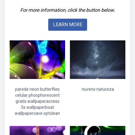
For more information, click the button below.
LEARN MORE
parede neon butterflies
nuvens natureza
celular phosphorescent
gratis wallpaperaccess
5s wallpaperboat
wallpapercave optclean