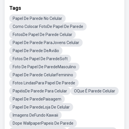
Tags
Papel De Parede No Celular
Como Colocar FotoDe Papel De Parede
FotosDe Papel De Parede Celular
Papel De Parede ParaJovens Celular
Papel De Parede DeAvião
Fotos De Papel De ParedeSoft
Foto De Papel De ParedeMasculino
Papel De Parede CelularFeminino
Fotos LindasPara Papel De Parede
PapéisDe Parede Para Celular
OQue É Parede Celular
Papel De ParedePaisagem
Papel De ParedeLoja De Celular
Imagens DeFundo Kawaii
Dope WallpaperPapeis De Parede