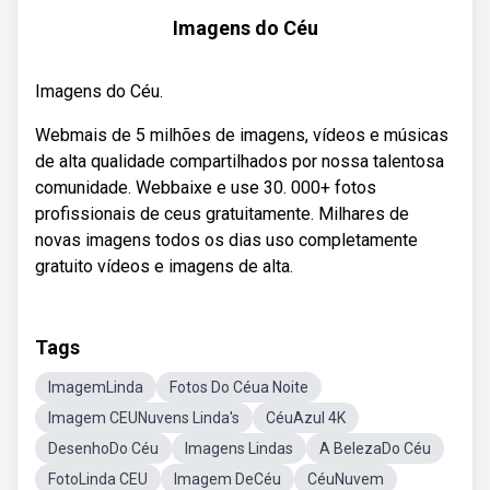
Imagens do Céu
Imagens do Céu.
Webmais de 5 milhões de imagens, vídeos e músicas
de alta qualidade compartilhados por nossa talentosa
comunidade. Webbaixe e use 30. 000+ fotos
profissionais de ceus gratuitamente. Milhares de
novas imagens todos os dias uso completamente
gratuito vídeos e imagens de alta.
Tags
ImagemLinda
Fotos Do Céua Noite
Imagem CEUNuvens Linda's
CéuAzul 4K
DesenhoDo Céu
Imagens Lindas
A BelezaDo Céu
FotoLinda CEU
Imagem DeCéu
CéuNuvem