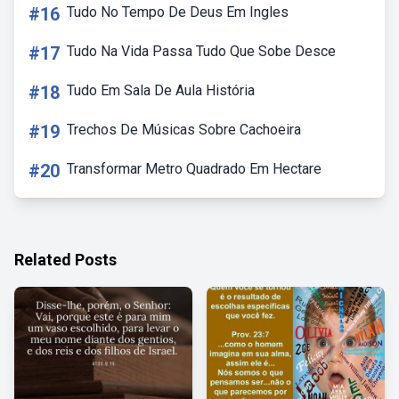
#16
Tudo No Tempo De Deus Em Ingles
#17
Tudo Na Vida Passa Tudo Que Sobe Desce
#18
Tudo Em Sala De Aula História
#19
Trechos De Músicas Sobre Cachoeira
#20
Transformar Metro Quadrado Em Hectare
Related Posts