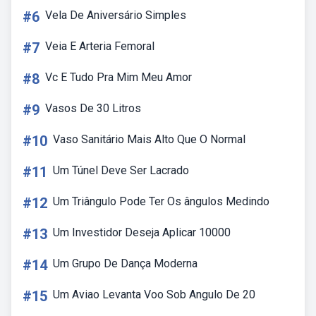
#6
Vela De Aniversário Simples
#7
Veia E Arteria Femoral
#8
Vc E Tudo Pra Mim Meu Amor
#9
Vasos De 30 Litros
#10
Vaso Sanitário Mais Alto Que O Normal
#11
Um Túnel Deve Ser Lacrado
#12
Um Triângulo Pode Ter Os ângulos Medindo
#13
Um Investidor Deseja Aplicar 10000
#14
Um Grupo De Dança Moderna
#15
Um Aviao Levanta Voo Sob Angulo De 20