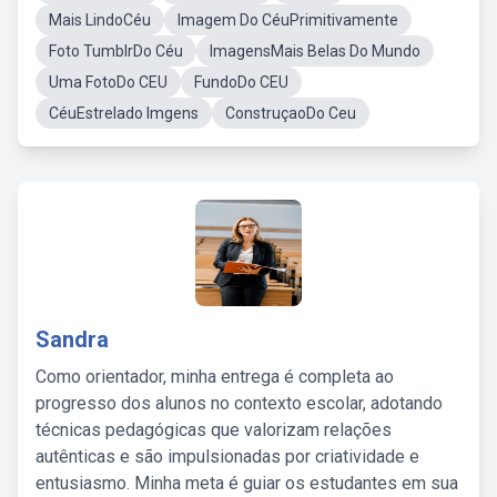
Mais LindoCéu
Imagem Do CéuPrimitivamente
Foto TumblrDo Céu
ImagensMais Belas Do Mundo
Uma FotoDo CEU
FundoDo CEU
CéuEstrelado Imgens
ConstruçaoDo Ceu
Sandra
Como orientador, minha entrega é completa ao
progresso dos alunos no contexto escolar, adotando
técnicas pedagógicas que valorizam relações
autênticas e são impulsionadas por criatividade e
entusiasmo. Minha meta é guiar os estudantes em sua