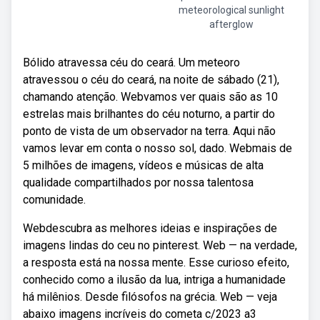
meteorological sunlight
afterglow
Bólido atravessa céu do ceará. Um meteoro
atravessou o céu do ceará, na noite de sábado (21),
chamando atenção. Webvamos ver quais são as 10
estrelas mais brilhantes do céu noturno, a partir do
ponto de vista de um observador na terra. Aqui não
vamos levar em conta o nosso sol, dado. Webmais de
5 milhões de imagens, vídeos e músicas de alta
qualidade compartilhados por nossa talentosa
comunidade.
Webdescubra as melhores ideias e inspirações de
imagens lindas do ceu no pinterest. Web — na verdade,
a resposta está na nossa mente. Esse curioso efeito,
conhecido como a ilusão da lua, intriga a humanidade
há milênios. Desde filósofos na grécia. Web — veja
abaixo imagens incríveis do cometa c/2023 a3