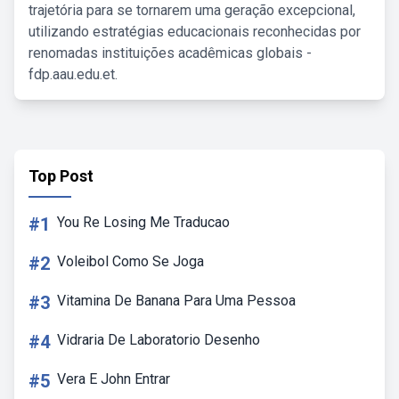
trajetória para se tornarem uma geração excepcional,
utilizando estratégias educacionais reconhecidas por
renomadas instituições acadêmicas globais -
fdp.aau.edu.et.
Top Post
#1
You Re Losing Me Traducao
#2
Voleibol Como Se Joga
#3
Vitamina De Banana Para Uma Pessoa
#4
Vidraria De Laboratorio Desenho
#5
Vera E John Entrar