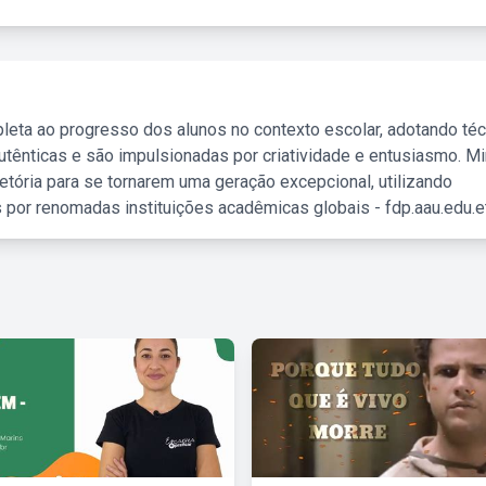
leta ao progresso dos alunos no contexto escolar, adotando té
tênticas e são impulsionadas por criatividade e entusiasmo. M
etória para se tornarem uma geração excepcional, utilizando
 por renomadas instituições acadêmicas globais - fdp.aau.edu.et