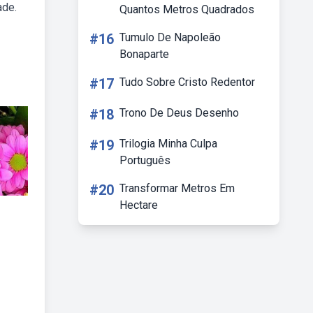
ade.
Quantos Metros Quadrados
#16
Tumulo De Napoleão
Bonaparte
#17
Tudo Sobre Cristo Redentor
#18
Trono De Deus Desenho
#19
Trilogia Minha Culpa
Português
#20
Transformar Metros Em
Hectare