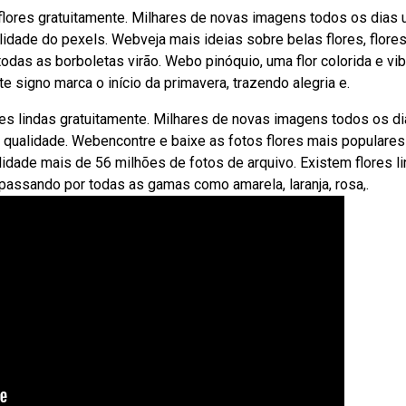
flores gratuitamente. Milhares de novas imagens todos os dias 
idade do pexels. Webveja mais ideias sobre belas flores, flore
todas as borboletas virão. Webo pinóquio, uma flor colorida e vib
este signo marca o início da primavera, trazendo alegria e.
res lindas gratuitamente. Milhares de novas imagens todos os d
 qualidade. Webencontre e baixe as fotos flores mais populares
lidade mais de 56 milhões de fotos de arquivo. Existem flores l
 passando por todas as gamas como amarela, laranja, rosa,.