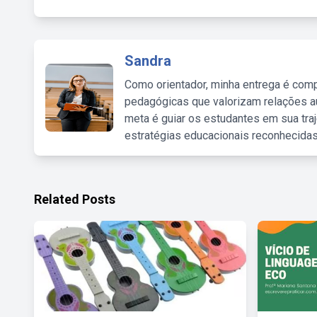
Sandra
Como orientador, minha entrega é comp
pedagógicas que valorizam relações au
meta é guiar os estudantes em sua traj
estratégias educacionais reconhecidas
Related Posts