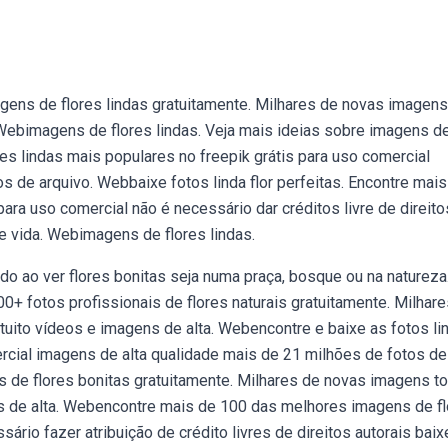
gens de flores lindas gratuitamente. Milhares de novas imagens
Webimagens de flores lindas. Veja mais ideias sobre imagens d
es lindas mais populares no freepik grátis para uso comercial
s de arquivo. Webbaixe fotos linda flor perfeitas. Encontre mais
para uso comercial não é necessário dar créditos livre de direito
e vida. Webimagens de flores lindas.
do ao ver flores bonitas seja numa praça, bosque ou na natureza
+ fotos profissionais de flores naturais gratuitamente. Milhar
ito vídeos e imagens de alta. Webencontre e baixe as fotos li
ercial imagens de alta qualidade mais de 21 milhões de fotos de
s de flores bonitas gratuitamente. Milhares de novas imagens t
s de alta. Webencontre mais de 100 das melhores imagens de fl
sário fazer atribuição de crédito livres de direitos autorais baix