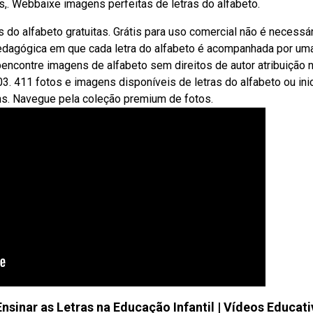
s,. Webbaixe imagens perfeitas de letras do alfabeto.
do alfabeto gratuitas. Grátis para uso comercial não é necessá
pedagógica em que cada letra do alfabeto é acompanhada por um
ncontre imagens de alfabeto sem direitos de autor atribuição 
. 411 fotos e imagens disponíveis de letras do alfabeto ou ini
ns. Navegue pela coleção premium de fotos.
sinar as Letras na Educação Infantil | Vídeos Educat