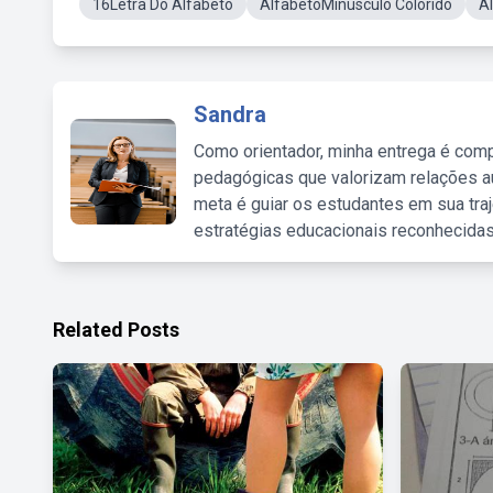
16Letra Do Alfabeto
AlfabetoMinúsculo Colorido
A
Sandra
Como orientador, minha entrega é comp
pedagógicas que valorizam relações au
meta é guiar os estudantes em sua traj
estratégias educacionais reconhecidas
Related Posts