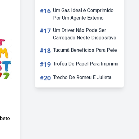
#16
Um Gas Ideal é Comprimido
Por Um Agente Externo
#17
Um Driver Não Pode Ser
Carregado Neste Dispositivo
#18
Tucumã Benefícios Para Pele
#19
Troféu De Papel Para Imprimir
#20
Trecho De Romeu E Julieta
abeto