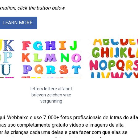
mation, click the button below.
LEARN MORE
letters lettere alfabet
brieven zeichen vrije
vergunning
i. Webbaixe e use 7. 000+ fotos profissionais de letras do alf
ias uso completamente gratuito vídeos e imagens de alta.
r às crianças cada uma delas e para fazer com que elas se