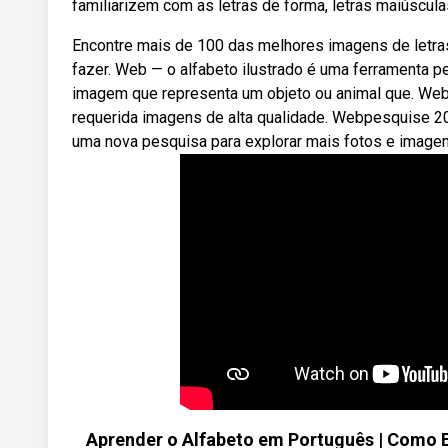
familiarizem com as letras de forma, letras maiúscula
Encontre mais de 100 das melhores imagens de letras 
fazer. Web — o alfabeto ilustrado é uma ferramenta 
imagem que representa um objeto ou animal que. Webe
requerida imagens de alta qualidade. Webpesquise 203
uma nova pesquisa para explorar mais fotos e image
Aprender o Alfabeto em Português | Como En