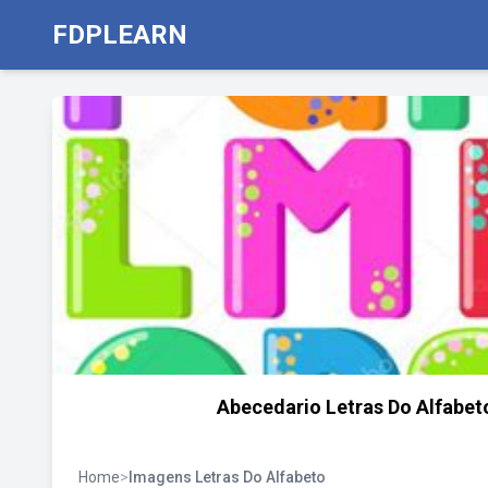
FDPLEARN
Abecedario Letras Do Alfabet
Home
>
Imagens Letras Do Alfabeto