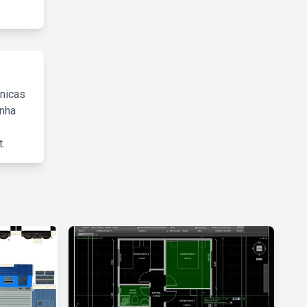
cnicas
inha
.