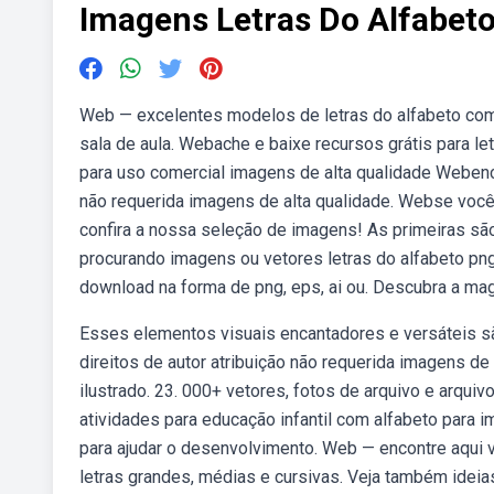
Imagens Letras Do Alfabet
Web — excelentes modelos de letras do alfabeto com 
sala de aula. Webache e baixe recursos grátis para let
para uso comercial imagens de alta qualidade Webenco
não requerida imagens de alta qualidade. Webse voc
confira a nossa seleção de imagens! As primeiras sã
procurando imagens ou vetores letras do alfabeto png
download na forma de png, eps, ai ou. Descubra a mag
Esses elementos visuais encantadores e versáteis sã
direitos de autor atribuição não requerida imagens de
ilustrado. 23. 000+ vetores, fotos de arquivo e arqui
atividades para educação infantil com alfabeto para i
para ajudar o desenvolvimento. Web — encontre aqui v
letras grandes, médias e cursivas. Veja também ideia