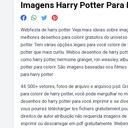
Imagens Harry Potter Para 
Webfesta de harry potter. Veja mais ideias sobre im
melhores desenhos para colorir gratuitos do universo
potter. Tem várias opções legais para você colorir d
potter que mais curtiu. Webos desenhos de harry pott
como harry potter, hermione granger, ron weasley, alb
potter para colorir. São imagens baseadas nos filmes
para harry potter.
44. 000+ vetores, fotos de arquivo e arquivos psd. G
para colorir de harry potter, você pode mergulhar no
desenhos do harry potter para você imprimir e se diver
vous pourrez télécharger les fichiers gratuitement p
direitos de autor atribuição não requerida imagens de 
imprimir ou descarregar em pdf gratuitamente. Webenc