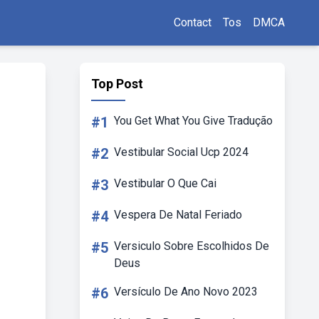
Contact
Tos
DMCA
Top Post
#1
You Get What You Give Tradução
#2
Vestibular Social Ucp 2024
#3
Vestibular O Que Cai
#4
Vespera De Natal Feriado
#5
Versiculo Sobre Escolhidos De
Deus
#6
Versículo De Ano Novo 2023