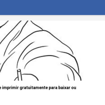
 e imprimir gratuitamente para baixar ou