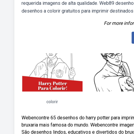
requerida imagens de alta qualidade. Web89 desenhos 
desenhos a colorir gratuitos para imprimir destinados a
For more infor
colorir
Webencontre 65 desenhos do harry potter para imprim
bruxaria mais famosa do mundo. Webencontre imagens d
São desenhos lindos, educativos e divertidos do br