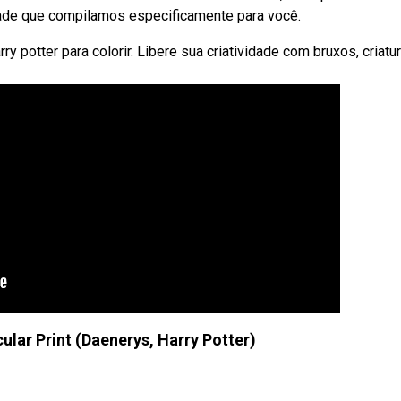
idade que compilamos especificamente para você.
 potter para colorir. Libere sua criatividade com bruxos, criatu
cular Print (Daenerys, Harry Potter)