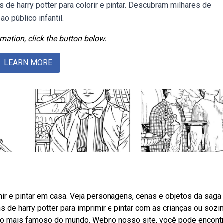
de harry potter para colorir e pintar. Descubram milhares de
o público infantil.
mation, click the button below.
LEARN MORE
ir e pintar em casa. Veja personagens, cenas e objetos da saga
e harry potter para imprimir e pintar com as crianças ou sozin
uxo mais famoso do mundo. Webno nosso site, você pode encontr