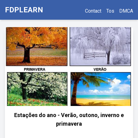
FDPLEARN
Contact
Tos
DMCA
Estações do ano - Verão, outono, inverno e
primavera