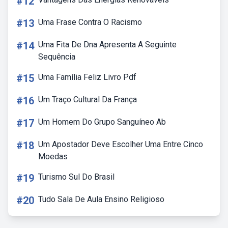
#12
#13
Uma Frase Contra O Racismo
#14
Uma Fita De Dna Apresenta A Seguinte
Sequência
#15
Uma Família Feliz Livro Pdf
#16
Um Traço Cultural Da França
#17
Um Homem Do Grupo Sanguíneo Ab
#18
Um Apostador Deve Escolher Uma Entre Cinco
Moedas
#19
Turismo Sul Do Brasil
#20
Tudo Sala De Aula Ensino Religioso