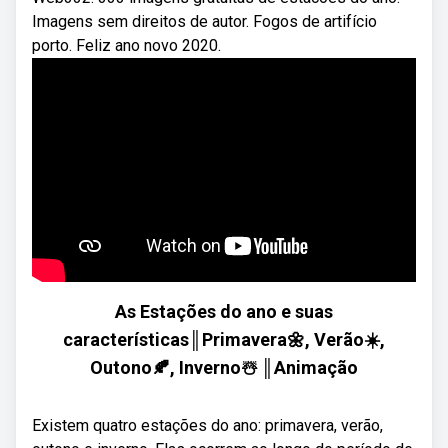
Imagens sem direitos de autor. Fogos de artifício
porto. Feliz ano novo 2020.
As Estações do ano e suas
características║Primavera🌼, Verão☀️,
Outono🍂, Inverno☃️ ║Animação
Existem quatro estações do ano: primavera, verão,