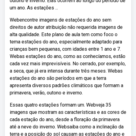
outono e inverno. Elas ocorrem ao longo do período de
um ano. As estações ...
Webencontre imagens de estações do ano sem
direitos de autor atribuição não requerida imagens de
alta qualidade. Este plano de aula tem como foco o
tema estações do ano, especialmente adaptado para
crianças bem pequenas, com idades entre 1 ano e 7.
Webas estações do ano, como as conhecíamos, estão
cada vez mais imprevisíveis. No cerrado, por exemplo,
a seca, que já era intensa durante três meses. Webas
estações do ano são períodos em que a terra
apresenta diversos padrões climáticos que formam a
primavera, verão, outono e inverno.
Essas quatro estações formam um. Webveja 35
imagens que mostram as características e as cores de
cada estação do ano, desde a floração da primavera
até a neve do inverno. Websaiba como a inclinação da
terra e a posição do sol causam as estações do ano e