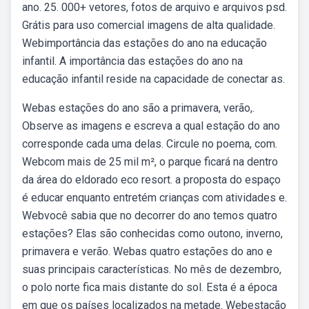
ano. 25. 000+ vetores, fotos de arquivo e arquivos psd.
Grátis para uso comercial imagens de alta qualidade.
Webimportância das estações do ano na educação
infantil. A importância das estações do ano na
educação infantil reside na capacidade de conectar as.
Webas estações do ano são a primavera, verão,.
Observe as imagens e escreva a qual estação do ano
corresponde cada uma delas. Circule no poema, com.
Webcom mais de 25 mil m², o parque ficará na dentro
da área do eldorado eco resort. a proposta do espaço
é educar enquanto entretém crianças com atividades e.
Webvocê sabia que no decorrer do ano temos quatro
estações? Elas são conhecidas como outono, inverno,
primavera e verão. Webas quatro estações do ano e
suas principais características. No mês de dezembro,
o polo norte fica mais distante do sol. Esta é a época
em que os países localizados na metade. Webestação