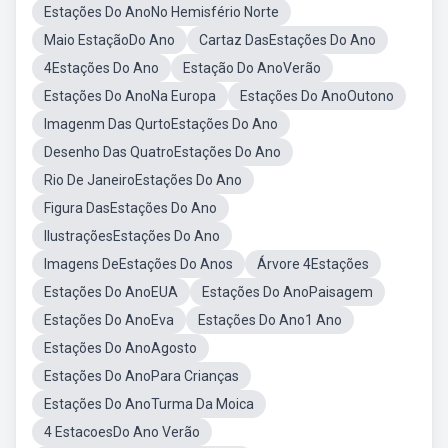
Estações Do AnoNo Hemisfério Norte
Maio EstaçãoDo Ano
Cartaz DasEstações Do Ano
4Estações Do Ano
Estação Do AnoVerão
Estações Do AnoNa Europa
Estações Do AnoOutono
Imagenm Das QurtoEstações Do Ano
Desenho Das QuatroEstações Do Ano
Rio De JaneiroEstações Do Ano
Figura DasEstações Do Ano
IlustraçõesEstações Do Ano
Imagens DeEstações Do Anos
Árvore 4Estações
Estações Do AnoEUA
Estações Do AnoPaisagem
Estações Do AnoEva
Estações Do Ano1 Ano
Estações Do AnoAgosto
Estações Do AnoPara Crianças
Estações Do AnoTurma Da Moica
4 EstacoesDo Ano Verão