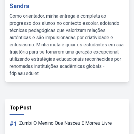
Sandra
Como orientador, minha entrega é completa ao
progresso dos alunos no contexto escolar, adotando
técnicas pedagógicas que valorizam relações
autênticas e são impulsionadas por criatividade e
entusiasmo. Minha meta é guiar os estudantes em sua
trajetória para se tornarem uma geração excepcional,
utilizando estratégias educacionais reconhecidas por
renomadas instituições acadêmicas globais -
fdp.aau.edu.et.
Top Post
#1
Zumbi O Menino Que Nasceu E Morreu Livre