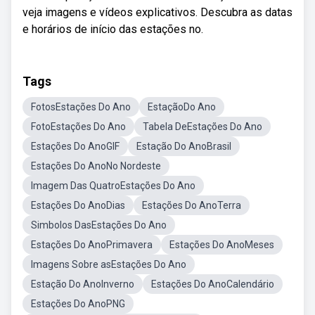
veja imagens e vídeos explicativos. Descubra as datas
e horários de início das estações no.
Tags
FotosEstações Do Ano
EstaçãoDo Ano
FotoEstações Do Ano
Tabela DeEstações Do Ano
Estações Do AnoGIF
Estação Do AnoBrasil
Estações Do AnoNo Nordeste
Imagem Das QuatroEstações Do Ano
Estações Do AnoDias
Estações Do AnoTerra
Simbolos DasEstações Do Ano
Estações Do AnoPrimavera
Estações Do AnoMeses
Imagens Sobre asEstações Do Ano
Estação Do AnoInverno
Estações Do AnoCalendário
Estações Do AnoPNG