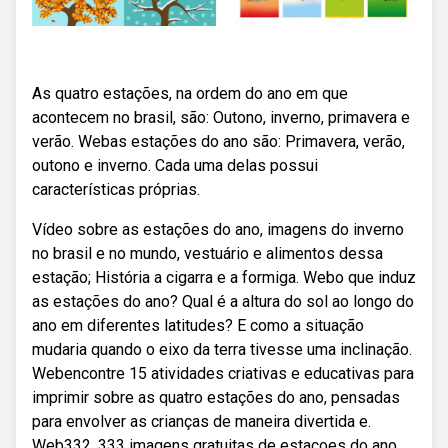
As quatro estações, na ordem do ano em que
acontecem no brasil, são: Outono, inverno, primavera e
verão. Webas estações do ano são: Primavera, verão,
outono e inverno. Cada uma delas possui
características próprias.
Vídeo sobre as estações do ano, imagens do inverno
no brasil e no mundo, vestuário e alimentos dessa
estação; História a cigarra e a formiga. Webo que induz
as estações do ano? Qual é a altura do sol ao longo do
ano em diferentes latitudes? E como a situação
mudaria quando o eixo da terra tivesse uma inclinação.
Webencontre 15 atividades criativas e educativas para
imprimir sobre as quatro estações do ano, pensadas
para envolver as crianças de maneira divertida e.
Web332. 333 imagens gratuitas de estacoes do ano.