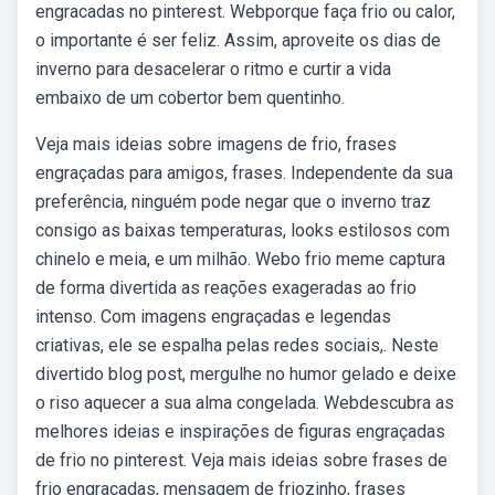
engracadas no pinterest. Webporque faça frio ou calor,
o importante é ser feliz. Assim, aproveite os dias de
inverno para desacelerar o ritmo e curtir a vida
embaixo de um cobertor bem quentinho.
Veja mais ideias sobre imagens de frio, frases
engraçadas para amigos, frases. Independente da sua
preferência, ninguém pode negar que o inverno traz
consigo as baixas temperaturas, looks estilosos com
chinelo e meia, e um milhão. Webo frio meme captura
de forma divertida as reações exageradas ao frio
intenso. Com imagens engraçadas e legendas
criativas, ele se espalha pelas redes sociais,. Neste
divertido blog post, mergulhe no humor gelado e deixe
o riso aquecer a sua alma congelada. Webdescubra as
melhores ideias e inspirações de figuras engraçadas
de frio no pinterest. Veja mais ideias sobre frases de
frio engraçadas, mensagem de friozinho, frases