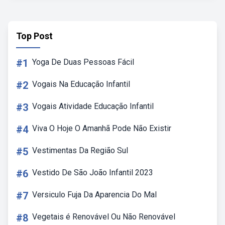
Top Post
#1
Yoga De Duas Pessoas Fácil
#2
Vogais Na Educação Infantil
#3
Vogais Atividade Educação Infantil
#4
Viva O Hoje O Amanhã Pode Não Existir
#5
Vestimentas Da Região Sul
#6
Vestido De São João Infantil 2023
#7
Versiculo Fuja Da Aparencia Do Mal
#8
Vegetais é Renovável Ou Não Renovável