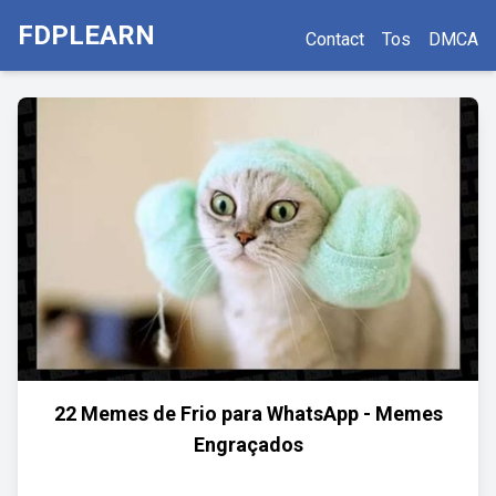
FDPLEARN
Contact
Tos
DMCA
22 Memes de Frio para WhatsApp - Memes
Engraçados