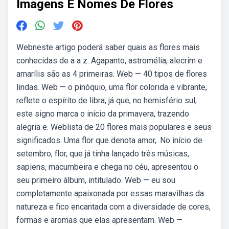
Imagens E Nomes De Flores
Webneste artigo poderá saber quais as flores mais
conhecidas de a a z. Agapanto, astromélia, alecrim e
amarílis são as 4 primeiras. Web — 40 tipos de flores
lindas. Web — o pinóquio, uma flor colorida e vibrante,
reflete o espírito de libra, já que, no hemisfério sul,
este signo marca o início da primavera, trazendo
alegria e. Weblista de 20 flores mais populares e seus
significados. Uma flor que denota amor,. No início de
setembro, flor, que já tinha lançado três músicas,
sapiens, macumbeira e chega no céu, apresentou o
seu primeiro álbum, intitulado. Web — eu sou
completamente apaixonada por essas maravilhas da
natureza e fico encantada com a diversidade de cores,
formas e aromas que elas apresentam. Web —