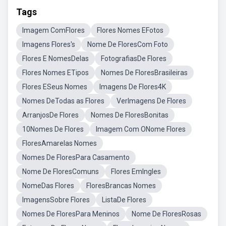
Tags
Imagem ComFlores
Flores Nomes EFotos
Imagens Flores's
Nome De FloresCom Foto
Flores E NomesDelas
FotografiasDe Flores
Flores Nomes ETipos
Nomes De FloresBrasileiras
Flores ESeus Nomes
Imagens De Flores4K
Nomes DeTodas as Flores
VerImagens De Flores
ArranjosDe Flores
Nomes De FloresBonitas
10Nomes De Flores
Imagem Com ONome Flores
FloresAmarelas Nomes
Nomes De FloresPara Casamento
Nome De FloresComuns
Flores EmIngles
NomeDas Flores
FloresBrancas Nomes
ImagensSobre Flores
ListaDe Flores
Nomes De FloresPara Meninos
Nome De FloresRosas