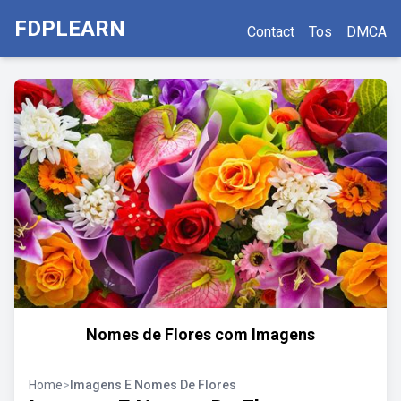
FDPLEARN
Contact
Tos
DMCA
Nomes de Flores com Imagens
Home
>
Imagens E Nomes De Flores