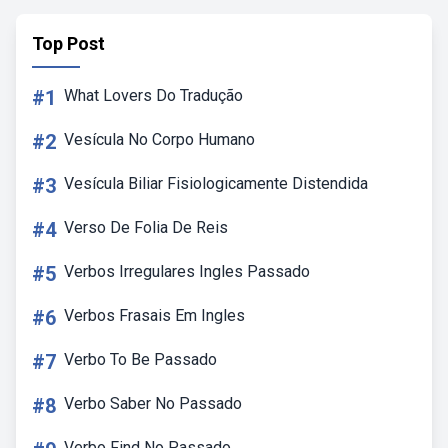
Top Post
#1
What Lovers Do Tradução
#2
Vesícula No Corpo Humano
#3
Vesícula Biliar Fisiologicamente Distendida
#4
Verso De Folia De Reis
#5
Verbos Irregulares Ingles Passado
#6
Verbos Frasais Em Ingles
#7
Verbo To Be Passado
#8
Verbo Saber No Passado
Verbo Find No Passado