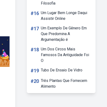
Filosofia
#16
Um Lugar Bem Longe Daqui
Assistir Online
#17
Um Exemplo De Gênero Em
Que Predomina A
Argumentação é
#18
Um Dos Circos Mais
Famosos Da Antiguidade Foi
O
#19
Tubo De Ensaio De Vidro
#20
Três Plantas Que Fornecem
Alimento