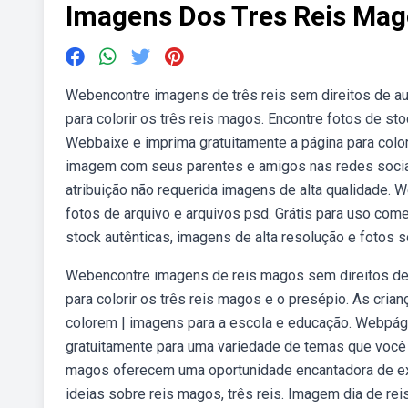
Imagens Dos Tres Reis Mag
Webencontre imagens de três reis sem direitos de au
para colorir os três reis magos. Encontre fotos de st
Webbaixe e imprima gratuitamente a página para colori
imagem com seus parentes e amigos nas redes socia
atribuição não requerida imagens de alta qualidade. W
fotos de arquivo e arquivos psd. Grátis para uso com
stock autênticas, imagens de alta resolução e fotos 
Webencontre imagens de reis magos sem direitos de a
para colorir os três reis magos e o presépio. As cri
colorem | imagens para a escola e educação. Webpágin
gratuitamente para uma variedade de temas que você p
magos oferecem uma oportunidade encantadora de explo
ideias sobre reis magos, três reis. Imagem dia de reis