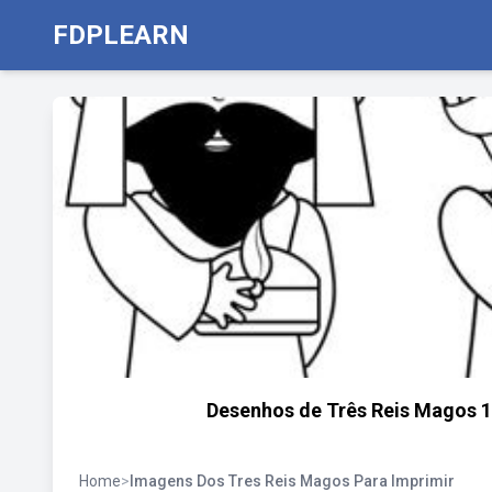
FDPLEARN
Desenhos de Três Reis Magos 15
Home
>
Imagens Dos Tres Reis Magos Para Imprimir