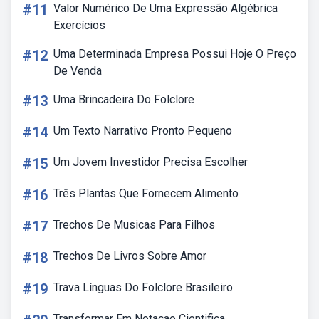
#11
Valor Numérico De Uma Expressão Algébrica
Exercícios
#12
Uma Determinada Empresa Possui Hoje O Preço
De Venda
#13
Uma Brincadeira Do Folclore
#14
Um Texto Narrativo Pronto Pequeno
#15
Um Jovem Investidor Precisa Escolher
#16
Três Plantas Que Fornecem Alimento
#17
Trechos De Musicas Para Filhos
#18
Trechos De Livros Sobre Amor
#19
Trava Línguas Do Folclore Brasileiro
Transformar Em Notacao Cientifica