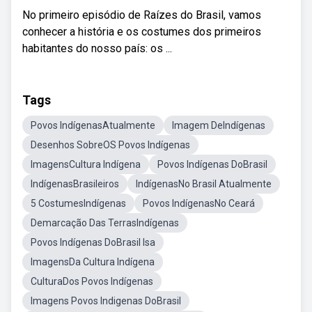
No primeiro episódio de Raízes do Brasil, vamos
conhecer a história e os costumes dos primeiros
habitantes do nosso país: os ...
Tags
Povos IndígenasAtualmente
Imagem DeIndígenas
Desenhos SobreOS Povos Indígenas
ImagensCultura Indígena
Povos Indígenas DoBrasil
IndígenasBrasileiros
IndígenasNo Brasil Atualmente
5 CostumesIndígenas
Povos IndígenasNo Ceará
Demarcação Das TerrasIndígenas
Povos Indígenas DoBrasil Isa
ImagensDa Cultura Indígena
CulturaDos Povos Indígenas
Imagens Povos Indigenas DoBrasil