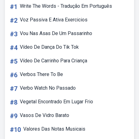
#1
Write The Words - Tradução Em Português
#2
Voz Passiva E Ativa Exercicios
#3
Vou Nas Asas De Um Passarinho
#4
Vídeo De Dança Do Tik Tok
#5
Vídeo De Carrinho Para Criança
#6
Verbos There To Be
#7
Verbo Watch No Passado
#8
Vegetal Encontrado Em Lugar Frio
#9
Vasos De Vidro Barato
#10
Valores Das Notas Musicais