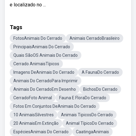
e localizado no ...
Tags
FotosAnimais Do Cerrado
Animais CerradoBrasileiro
PrincipaisAnimais Do Cerrado
Quais SãoOS Animais Do Cerrado
Cerrado AnimaisTípicos
Imagens DeAnimais Do Cerrado
A FaunaDo Cerrado
Animais Do CerradoPara Imprimir
Animais Do CerradoEm Desenho
BichosDo Cerrado
CerradoFoto Animal
Fauna E FloraDo Cerrado
Fotos Em Conjuntos DeAnimais Do Cerrado
10 AnimaisSilvestres
Animais TipicosDo Cerrado
20 AnimaisEm Extinção
Animal TípicoDo Cerrado
EspéciesAnimais Do Cerrado
CaatingaAnimais