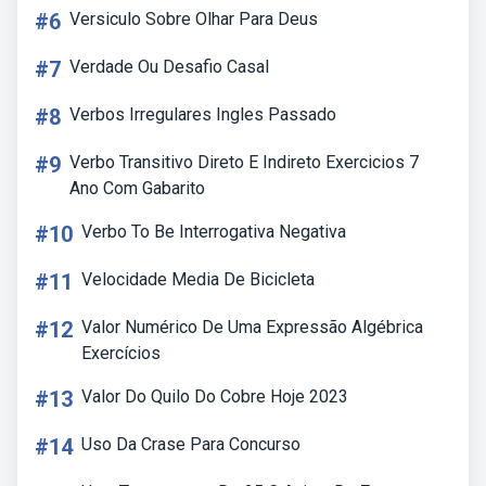
#6
Versiculo Sobre Olhar Para Deus
#7
Verdade Ou Desafio Casal
#8
Verbos Irregulares Ingles Passado
#9
Verbo Transitivo Direto E Indireto Exercicios 7
Ano Com Gabarito
#10
Verbo To Be Interrogativa Negativa
#11
Velocidade Media De Bicicleta
#12
Valor Numérico De Uma Expressão Algébrica
Exercícios
#13
Valor Do Quilo Do Cobre Hoje 2023
#14
Uso Da Crase Para Concurso