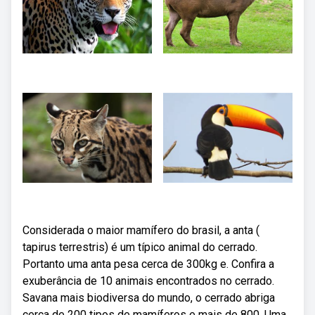
Considerada o maior mamífero do brasil, a anta (
tapirus terrestris) é um típico animal do cerrado.
Portanto uma anta pesa cerca de 300kg e. Confira a
exuberância de 10 animais encontrados no cerrado.
Savana mais biodiversa do mundo, o cerrado abriga
cerca de 200 tipos de mamíferos e mais de 800. Uma