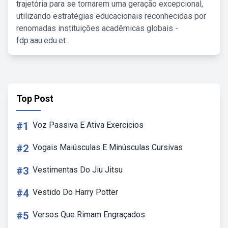
trajetória para se tornarem uma geração excepcional,
utilizando estratégias educacionais reconhecidas por
renomadas instituições acadêmicas globais -
fdp.aau.edu.et.
Top Post
#1
Voz Passiva E Ativa Exercicios
#2
Vogais Maiúsculas E Minúsculas Cursivas
#3
Vestimentas Do Jiu Jitsu
#4
Vestido Do Harry Potter
#5
Versos Que Rimam Engraçados