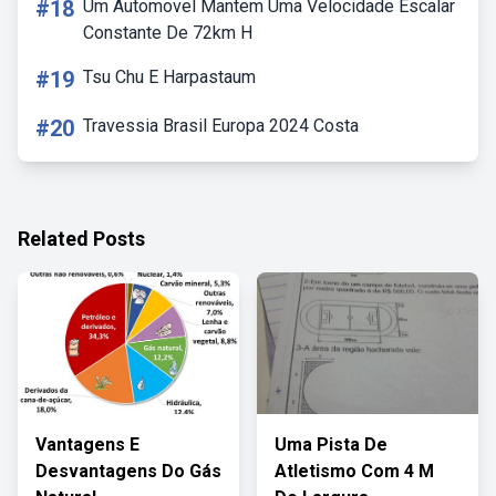
#18
Um Automovel Mantem Uma Velocidade Escalar
Constante De 72km H
#19
Tsu Chu E Harpastaum
#20
Travessia Brasil Europa 2024 Costa
Related Posts
Vantagens E
Uma Pista De
Desvantagens Do Gás
Atletismo Com 4 M