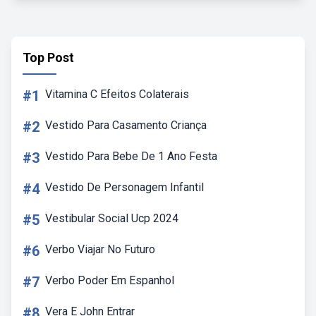
Top Post
#1
Vitamina C Efeitos Colaterais
#2
Vestido Para Casamento Criança
#3
Vestido Para Bebe De 1 Ano Festa
#4
Vestido De Personagem Infantil
#5
Vestibular Social Ucp 2024
#6
Verbo Viajar No Futuro
#7
Verbo Poder Em Espanhol
#8
Vera E John Entrar