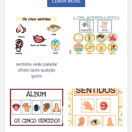
LEARN MORE
sentidos visão paladar
olfato tacto audição
gosto