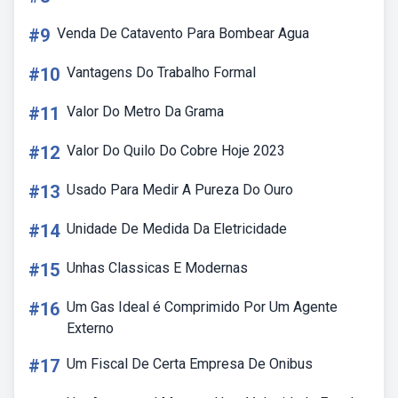
#9
Venda De Catavento Para Bombear Agua
#10
Vantagens Do Trabalho Formal
#11
Valor Do Metro Da Grama
#12
Valor Do Quilo Do Cobre Hoje 2023
#13
Usado Para Medir A Pureza Do Ouro
#14
Unidade De Medida Da Eletricidade
#15
Unhas Classicas E Modernas
#16
Um Gas Ideal é Comprimido Por Um Agente
Externo
#17
Um Fiscal De Certa Empresa De Onibus