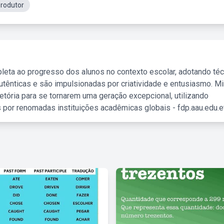
rodutor
leta ao progresso dos alunos no contexto escolar, adotando té
tênticas e são impulsionadas por criatividade e entusiasmo. M
etória para se tornarem uma geração excepcional, utilizando
 por renomadas instituições acadêmicas globais - fdp.aau.edu.et