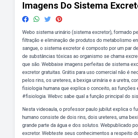
Imagens Do Sistema Excret
Webo sistema urinário (sistema excretor), formado pel
filtração e eliminação de produtos do metabolismo e
sangue, o sistema excretor é composto por um par de 
de substâncias tóxicas ao organismo se chama excre
que são. Webbaixe imagens perfeitas de sistema exc
excretor gratuitas. Grátis para uso comercial não é 
pelos rins, os ureteres, a bexiga urinária e a uretra,
fisiologia humana que explica o conceito, as funções
#fisiologia. Webvc sabe qual a função principal do s
Nesta videoaula, o professor paulo jubilut explica o
humano consiste de dois rins, dois ureteres, uma bexi
grande parte da água e dos solutos. Webpublicado por 
excretor. Webteste seus conhecimentos a respeito do 