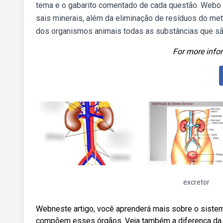
tema e o gabarito comentado de cada questão. Webo s
sais minerais, além da eliminação de resíduos do met
dos organismos animais todas as substâncias que são
For more infor
excretor
Webneste artigo, você aprenderá mais sobre o sistema 
compõem esses órgãos. Veja também a diferença da.