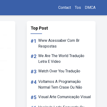
Contact
Tos
DMCA
Top Post
#1
Www Acessaber Com Br
Respostas
#2
We Are The World Tradução
Letra E Video
#3
Watch Over You Tradução
#4
Voltamos A Programação
Normal Tem Crase Ou Não
#5
Visual Arte Comunicação Visual