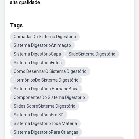
alta qualidade.
Tags
CamadasDo Sistema Digestório
Sistema DigestórioAnimação
Sistema DigestórioCapa
SlideSistema Digestório
Sistema DigestórioFotos
Como DesenharO Sistema Digestório
HormôniosDo Sistema Digestório
Sistema Digestório HumanoBoca
ComponentesDo Sistema Digestório
Slides SobreSistema Digestório
Sistema DigestórioEm 3D
Sistema DigestórioToda Matéria
Sistema DigestórioPara Crianças