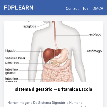
FDPLEARN
Contact
Tos
DMCA
sistema digestório -- Britannica Escola
Home
>
Imagens Do Sistema Digestório Humano