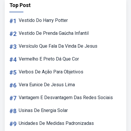
Top Post
#1
Vestido Do Harry Potter
#2
Vestido De Prenda Gaúcha Infantil
#3
Versículo Que Fala Da Vinda De Jesus
#4
Vermelho E Preto Dá Que Cor
#5
Verbos De Ação Para Objetivos
#6
Vera Eunice De Jesus Lima
#7
Vantagem E Desvantagem Das Redes Sociais
#8
Usinas De Energia Solar
#9
Unidades De Medidas Padronizadas