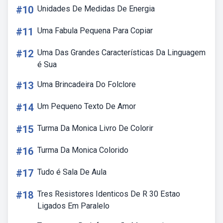
#10
Unidades De Medidas De Energia
#11
Uma Fabula Pequena Para Copiar
#12
Uma Das Grandes Características Da Linguagem
é Sua
#13
Uma Brincadeira Do Folclore
#14
Um Pequeno Texto De Amor
#15
Turma Da Monica Livro De Colorir
#16
Turma Da Monica Colorido
#17
Tudo é Sala De Aula
#18
Tres Resistores Identicos De R 30 Estao
Ligados Em Paralelo