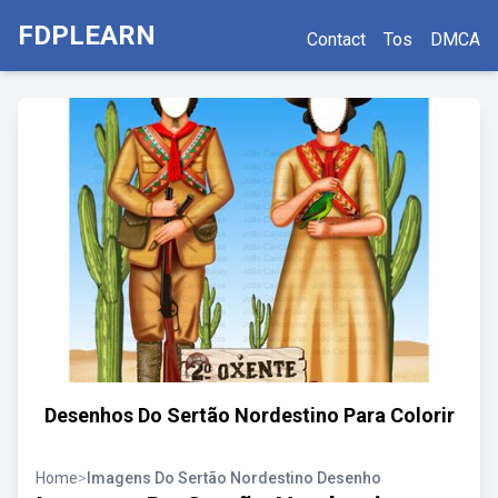
FDPLEARN
Contact
Tos
DMCA
Desenhos Do Sertão Nordestino Para Colorir
Home
>
Imagens Do Sertão Nordestino Desenho