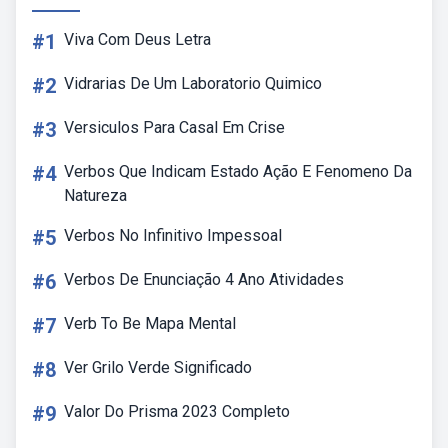
#1
Viva Com Deus Letra
#2
Vidrarias De Um Laboratorio Quimico
#3
Versiculos Para Casal Em Crise
#4
Verbos Que Indicam Estado Ação E Fenomeno Da
Natureza
#5
Verbos No Infinitivo Impessoal
#6
Verbos De Enunciação 4 Ano Atividades
#7
Verb To Be Mapa Mental
#8
Ver Grilo Verde Significado
#9
Valor Do Prisma 2023 Completo