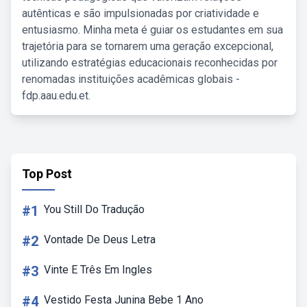
autênticas e são impulsionadas por criatividade e
entusiasmo. Minha meta é guiar os estudantes em sua
trajetória para se tornarem uma geração excepcional,
utilizando estratégias educacionais reconhecidas por
renomadas instituições acadêmicas globais -
fdp.aau.edu.et.
Top Post
#1
You Still Do Tradução
#2
Vontade De Deus Letra
#3
Vinte E Três Em Ingles
#4
Vestido Festa Junina Bebe 1 Ano