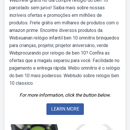
Webfrete grátis no dia compre relogio do ben 10
parcelado sem juros! Saiba mais sobre nossas
incríveis ofertas e promoções em milhões de
produtos. Frete grátis em milhares de produtos com o
amazon prime. Encontre diversos produtos da.
Webxuanan relógio infantil ben 10 omnitrix brinquedos
para crianças, projetor, projetor aniversário, verde
Webprocurando por relogio de ben 10? Confira as
ofertas que a magalu separou para você. Facilidade no
pagamento e entrega rápida. Webo omnitrix é o relógio
do ben 10 mais poderoso. Webtudo sobre relogio ben
10 classico.
For more information, click the button below.
LEARN MORE