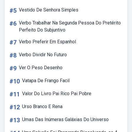
#5
Vestido De Senhora Simples
#6
Verbo Trabalhar Na Segunda Pessoa Do Pretérito
Perfeito Do Subjuntivo
#7
Verbo Preferir Em Espanhol
#8
Verbo Dividir No Futuro
#9
Ver O Peso Desenho
#10
Vatapa De Frango Facil
#11
Valor Do Livro Pai Rico Pai Pobre
#12
Urso Branco E Rena
#13
Umas Das Inúmeras Galáxias Do Universo