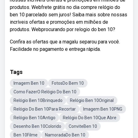
produtos. Webfrete grátis no dia compre relógio do
ben 10 parcelado sem juros! Saiba mais sobre nossas
incríveis ofertas e promoções em milhões de
produtos. Webprocurando por relogio do ben 10?
Confira as ofertas que a magalu separou para você.
Facilidade no pagamento e entrega rápida.
Tags
Imagem Ben 10
FotosDo Bem 10
Como FazerO Relógio Do Ben 10
Relógio Ben 10Brinquedo
Relógio Ben 10Original
Relógio Do Ben 10Para Recortar
Imagem Ben 10PNG
Relógio Ben 10Antigo
Relógio Do Ben 10Que Abre
Desenho Ben 10Colorido
ConviteBen 10
Ben 10Filme
NamoradaDo Ben 10