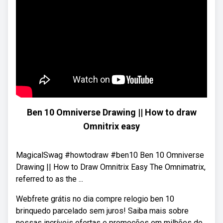
Ben 10 Omniverse Drawing || How to draw
Omnitrix easy
MagicalSwag #howtodraw #ben10 Ben 10 Omniverse
Drawing || How to Draw Omnitrix Easy The Omnimatrix,
referred to as the ...
Webfrete grátis no dia compre relogio ben 10
brinquedo parcelado sem juros! Saiba mais sobre
nossas incríveis ofertas e promoções em milhões de