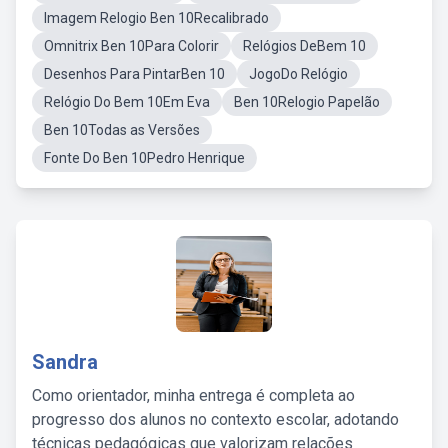
Imagem Relogio Ben 10Recalibrado
Omnitrix Ben 10Para Colorir
Relógios DeBem 10
Desenhos Para PintarBen 10
JogoDo Relógio
Relógio Do Bem 10Em Eva
Ben 10Relogio Papelão
Ben 10Todas as Versões
Fonte Do Ben 10Pedro Henrique
Sandra
Como orientador, minha entrega é completa ao
progresso dos alunos no contexto escolar, adotando
técnicas pedagógicas que valorizam relações