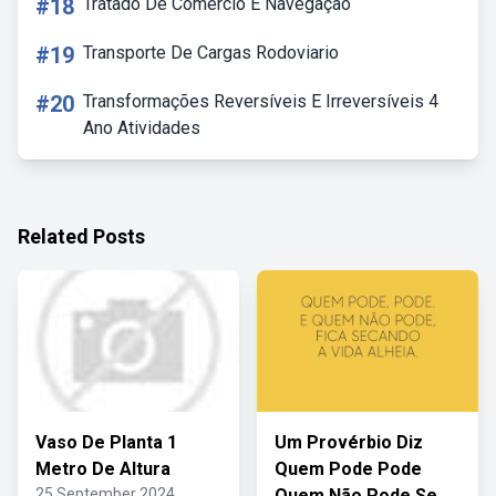
#18
Tratado De Comércio E Navegação
#19
Transporte De Cargas Rodoviario
#20
Transformações Reversíveis E Irreversíveis 4
Ano Atividades
Related Posts
Vaso De Planta 1
Um Provérbio Diz
Metro De Altura
Quem Pode Pode
25 September 2024
Quem Não Pode Se