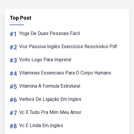
Top Post
#1
Yoga De Duas Pessoas Fácil
#2
Voz Passiva Inglês Exercícios Resolvidos Pdf
#3
Volto Logo Para Imprimir
#4
Vitaminas Essenciais Para O Corpo Humano
#5
Vitamina A Formula Estrutural
#6
Verbos De Ligação Em Ingles
#7
Vc E Tudo Pra Mim Meu Amor
#8
Vc E Linda Em Ingles