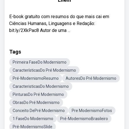
E-book gratuito com resumos do que mais cai em
Ciências Humanas, Linguagens e Redação:
bit.ly/2XkPac8 Autor de uma ...
Tags
Primeira FaseDo Modernismo
CaracterísticasDo Pré Modernismo
Pré-ModernismoResumo
AutoresDo Pré Modernismo
CaracteristicasDo Modernismo
PinturasDo Pré Modernismo
ObrasDo Pré Modernismo
Conceito DePré Modernismo
Pre ModernismoFotos
1 FaseDo Modernismo
Pré-ModernismoBrasileiro
Pré-ModernismoSlide