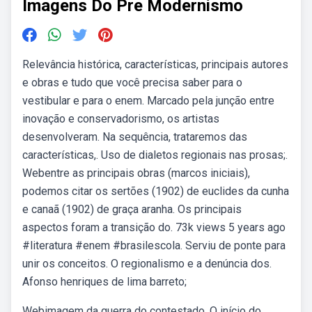
Imagens Do Pre Modernismo
Relevância histórica, características, principais autores
e obras e tudo que você precisa saber para o
vestibular e para o enem. Marcado pela junção entre
inovação e conservadorismo, os artistas
desenvolveram. Na sequência, trataremos das
características,. Uso de dialetos regionais nas prosas;.
Webentre as principais obras (marcos iniciais),
podemos citar os sertões (1902) de euclides da cunha
e canaã (1902) de graça aranha. Os principais
aspectos foram a transição do. 73k views 5 years ago
#literatura #enem #brasilescola. Serviu de ponte para
unir os conceitos. O regionalismo e a denúncia dos.
Afonso henriques de lima barreto;
Webimagem da guerra do contestado. O início do