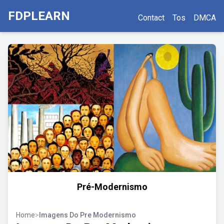
FDPLEARN
Contact
Tos
DMCA
Pré-Modernismo
Home
>
Imagens Do Pre Modernismo