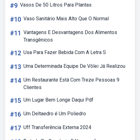
#9
Vasos De 50 Litros Para Plantas
#10
Vaso Sanitário Mais Alto Que O Normal
#11
Vantagens E Desvantagens Dos Alimentos
Transgênicos
#12
Usa Para Fazer Bebida Com A Letra S
#13
Uma Determinada Equipe De Vôlei Já Realizou
#14
Um Restaurante Está Com Treze Pessoas 9
Clientes
#15
Um Lugar Bem Longe Daqui Pdf
#16
Um Deltaedro é Um Poliedro
#17
Uff Transferência Externa 2024