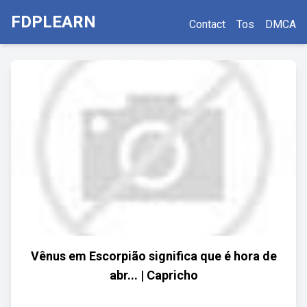
FDPLEARN
Contact
Tos
DMCA
Vênus em Escorpião significa que é hora de
abr... | Capricho