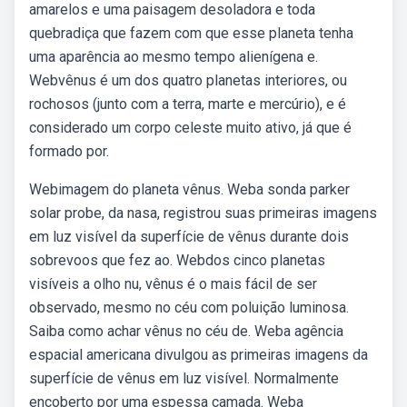
amarelos e uma paisagem desoladora e toda
quebradiça que fazem com que esse planeta tenha
uma aparência ao mesmo tempo alienígena e.
Webvênus é um dos quatro planetas interiores, ou
rochosos (junto com a terra, marte e mercúrio), e é
considerado um corpo celeste muito ativo, já que é
formado por.
Webimagem do planeta vênus. Weba sonda parker
solar probe, da nasa, registrou suas primeiras imagens
em luz visível da superfície de vênus durante dois
sobrevoos que fez ao. Webdos cinco planetas
visíveis a olho nu, vênus é o mais fácil de ser
observado, mesmo no céu com poluição luminosa.
Saiba como achar vênus no céu de. Weba agência
espacial americana divulgou as primeiras imagens da
superfície de vênus em luz visível. Normalmente
encoberto por uma espessa camada. Weba