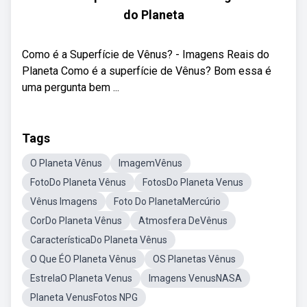
do Planeta
Como é a Superfície de Vênus? - Imagens Reais do
Planeta Como é a superfície de Vênus? Bom essa é
uma pergunta bem ...
Tags
O Planeta Vênus
ImagemVênus
FotoDo Planeta Vênus
FotosDo Planeta Venus
Vênus Imagens
Foto Do PlanetaMercúrio
CorDo Planeta Vênus
Atmosfera DeVênus
CaracterísticaDo Planeta Vênus
O Que ÉO Planeta Vênus
OS Planetas Vênus
EstrelaO Planeta Venus
Imagens VenusNASA
Planeta VenusFotos NPG