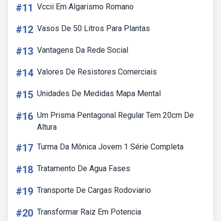
#11
Vccii Em Algarismo Romano
#12
Vasos De 50 Litros Para Plantas
#13
Vantagens Da Rede Social
#14
Valores De Resistores Comerciais
#15
Unidades De Medidas Mapa Mental
#16
Um Prisma Pentagonal Regular Tem 20cm De
Altura
#17
Turma Da Mônica Jovem 1 Série Completa
#18
Tratamento De Agua Fases
#19
Transporte De Cargas Rodoviario
#20
Transformar Raiz Em Potencia