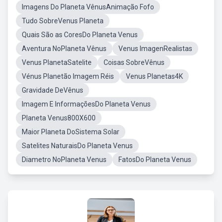
Imagens Do Planeta VênusAnimação Fofo
Tudo SobreVenus Planeta
Quais São as CoresDo Planeta Venus
Aventura NoPlaneta Vênus
Venus ImagenRealistas
Venus PlanetaSatelite
Coisas SobreVênus
Vénus Planetão Imagem Réis
Venus Planetas4K
Gravidade DeVênus
Imagem E InformaçõesDo Planeta Venus
Planeta Venus800X600
Maior Planeta DoSistema Solar
Satelites NaturaisDo Planeta Venus
Diametro NoPlaneta Venus
FatosDo Planeta Venus