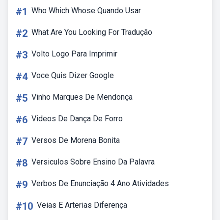
#1
Who Which Whose Quando Usar
#2
What Are You Looking For Tradução
#3
Volto Logo Para Imprimir
#4
Voce Quis Dizer Google
#5
Vinho Marques De Mendonça
#6
Videos De Dança De Forro
#7
Versos De Morena Bonita
#8
Versiculos Sobre Ensino Da Palavra
#9
Verbos De Enunciação 4 Ano Atividades
#10
Veias E Arterias Diferença