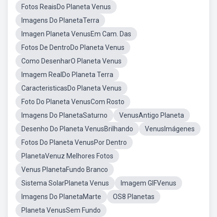
Fotos ReaisDo Planeta Venus
Imagens Do PlanetaTerra
Imagen Planeta VenusEm Cam. Das
Fotos De DentroDo Planeta Venus
Como DesenharO Planeta Venus
Imagem RealDo Planeta Terra
CaracteristicasDo Planeta Venus
Foto Do Planeta VenusCom Rosto
Imagens Do PlanetaSaturno
VenusAntigo Planeta
Desenho Do Planeta VenusBrilhando
VenusImágenes
Fotos Do Planeta VenusPor Dentro
PlanetaVenuz Melhores Fotos
Venus PlanetaFundo Branco
Sistema SolarPlaneta Venus
Imagem GIFVenus
Imagens Do PlanetaMarte
OS8 Planetas
Planeta VenusSem Fundo